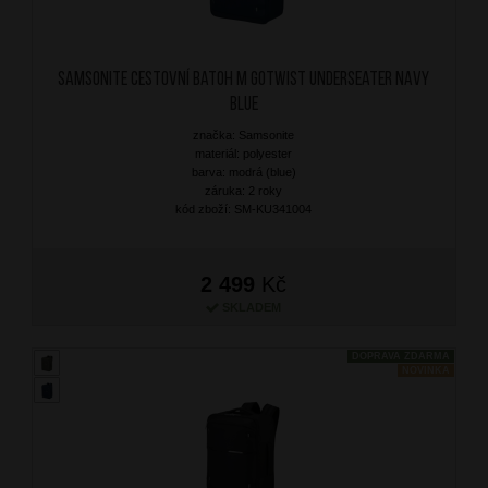
SAMSONITE Cestovní batoh M Gotwist Underseater Navy
Blue
značka: Samsonite
materiál: polyester
barva: modrá (blue)
záruka: 2 roky
kód zboží: SM-KU341004
2 499
Kč
SKLADEM
DOPRAVA ZDARMA
NOVINKA