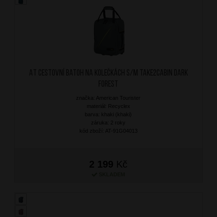
AT Cestovní batoh na kolečkách S/M Take2Cabin Dark
Forest
značka: American Tourister
materiál: Recyclex
barva: khaki (khaki)
záruka: 2 roky
kód zboží: AT-91G04013
2 199
Kč
SKLADEM