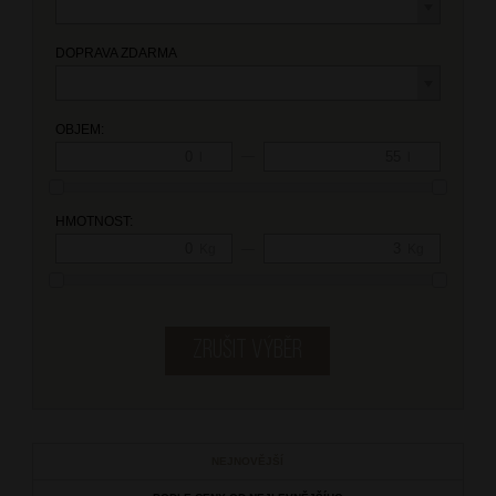
DOPRAVA ZDARMA
OBJEM:
—
l
l
HMOTNOST:
—
Kg
Kg
NEJNOVĚJŠÍ