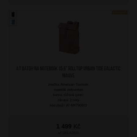
NOVINKA
AT Batoh na notebook 15,6" Rolltop Urban Tide Galactic
Mauve
značka: American Tourister
materiál: polyuretan
barva: růžová (pink)
záruka: 2 roky
kód zboží: AT-MK790003
1 499
Kč
SKLADEM