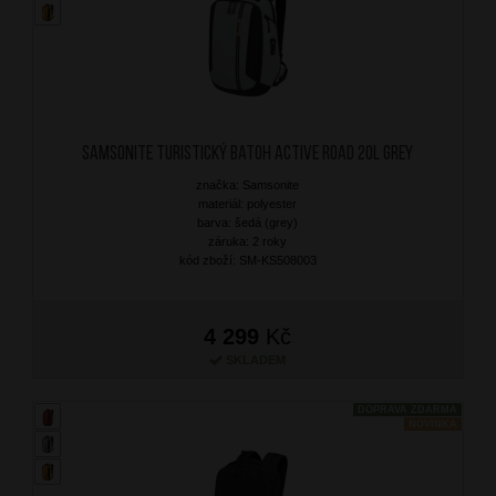
SAMSONITE Turistický batoh Active Road 20L Grey
značka: Samsonite
materiál: polyester
barva: šedá (grey)
záruka: 2 roky
kód zboží: SM-KS508003
4 299
Kč
SKLADEM
DOPRAVA ZDARMA
NOVINKA