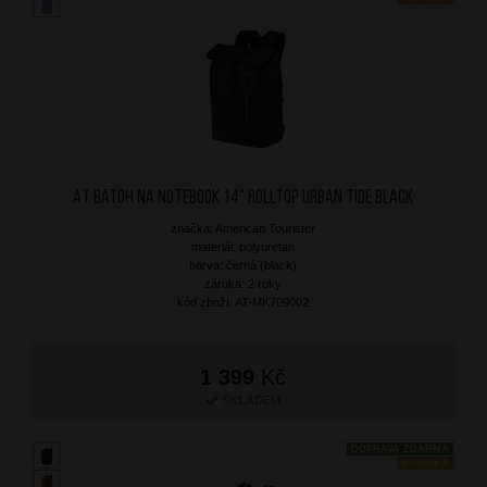
AT Batoh na notebook 14" Rolltop Urban Tide Black
značka: American Tourister
materiál: polyuretan
barva: černá (black)
záruka: 2 roky
kód zboží: AT-MK709002
1 399
Kč
SKLADEM
DOPRAVA ZDARMA
NOVINKA