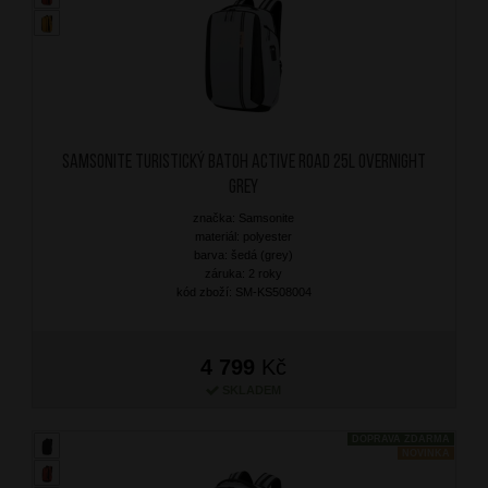
SAMSONITE Turistický batoh Active Road 25L Overnight
Grey
značka: Samsonite
materiál: polyester
barva: šedá (grey)
záruka: 2 roky
kód zboží: SM-KS508004
4 799
Kč
SKLADEM
DOPRAVA ZDARMA
NOVINKA