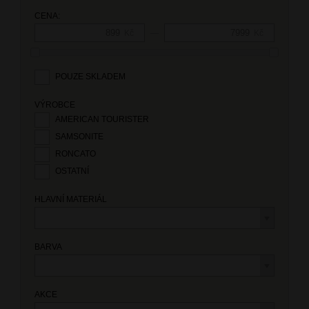
CENA:
—
Kč
Kč
POUZE SKLADEM
VÝROBCE
AMERICAN TOURISTER
SAMSONITE
RONCATO
OSTATNÍ
HLAVNÍ MATERIÁL
BARVA
AKCE