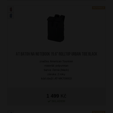
NOVINKA
AT Batoh na notebook 15,6" Rolltop Urban Tide Black
značka: American Tourister
materiál: polyuretan
barva: černá (black)
záruka: 2 roky
kód zboží: AT-MK709003
1 499
Kč
SKLADEM
NOVINKA