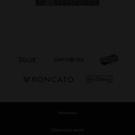
<<
1
2
3
4
...
>>
Informace
Zákaznický servis