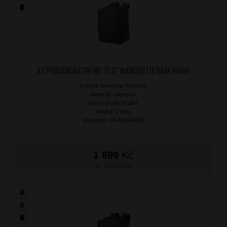
AT Příruční batoh MS 15,6" Wanderlite Dark Khaki
značka: American Tourister
materiál: polyester
barva: khaki (khaki)
záruka: 2 roky
kód zboží: AT-MJ604008
1 699
Kč
SKLADEM