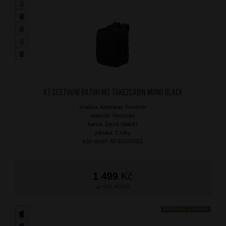
AT Cestovní batoh MS Take2Cabin Mono Black
značka: American Tourister
materiál: Recyclex
barva: černá (black)
záruka: 2 roky
kód zboží: AT-91G09021
1 499
Kč
SKLADEM
DOPRAVA ZDARMA