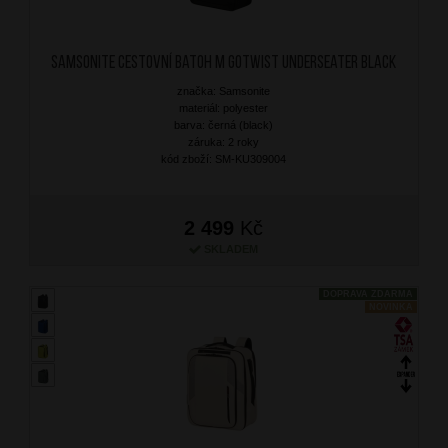
SAMSONITE Cestovní batoh M Gotwist Underseater Black
značka: Samsonite
materiál: polyester
barva: černá (black)
záruka: 2 roky
kód zboží: SM-KU309004
2 499
Kč
SKLADEM
DOPRAVA ZDARMA
NOVINKA