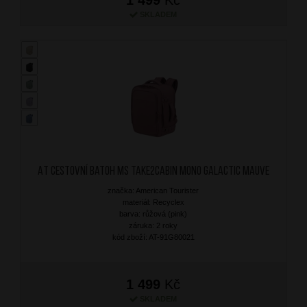
SKLADEM
AT Cestovní batoh MS Take2Cabin Mono Galactic Mauve
značka: American Tourister
materiál: Recyclex
barva: růžová (pink)
záruka: 2 roky
kód zboží: AT-91G80021
1 499
Kč
SKLADEM