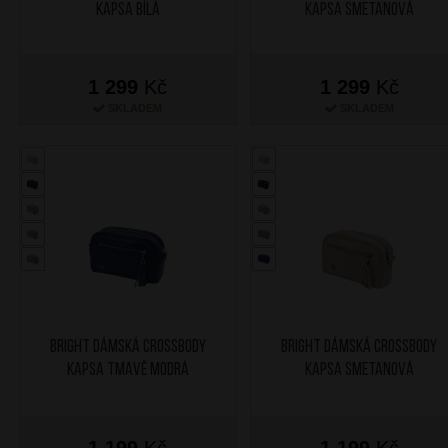
kapsa Bílá
kapsa Smetanová
1 299
Kč
1 299
Kč
SKLADEM
SKLADEM
BRIGHT Dámská crossbody
BRIGHT Dámská crossbody
kapsa Tmavě Modrá
kapsa Smetanová
1 199
Kč
1 199
Kč