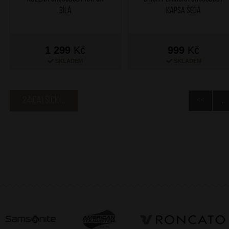
Bílá
kapsa Šedá
1 299
Kč
999
Kč
SKLADEM
SKLADEM
24 dalších ...
<<
...