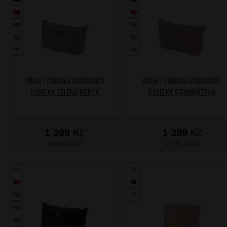
BRIGHT Dámská crossbody
BRIGHT Dámská crossbody
kabelka Zelená Menta
kabelka Starorůžová
1 399
Kč
1 399
Kč
SKLADEM
SKLADEM