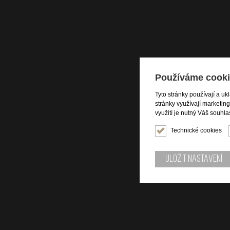
Používáme cooki
Tyto stránky používají a uk
stránky využívají marketin
využití je nutný Váš souhla
Technické cookies
Uložit nastavení