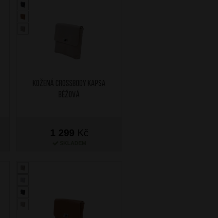
Kožená crossbody kapsa
Béžová
1 299
Kč
SKLADEM