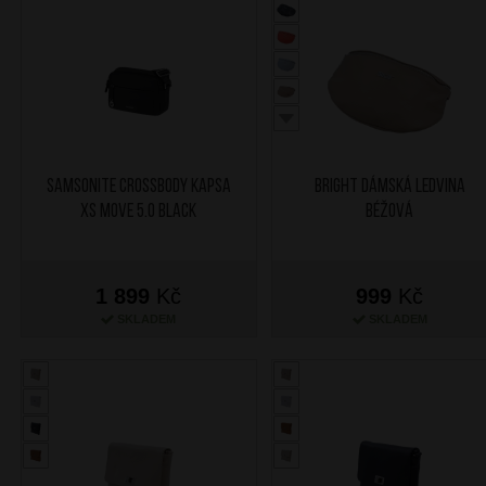
SAMSONITE Crossbody kapsa
BRIGHT Dámská ledvina
XS Move 5.0 Black
Béžová
1 899
Kč
999
Kč
SKLADEM
SKLADEM