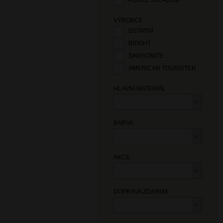
POUZE SKLADEM
VÝROBCE
OSTATNÍ
BRIGHT
SAMSONITE
AMERICAN TOURISTER
HLAVNÍ MATERIÁL
BARVA
AKCE
DOPRAVA ZDARMA