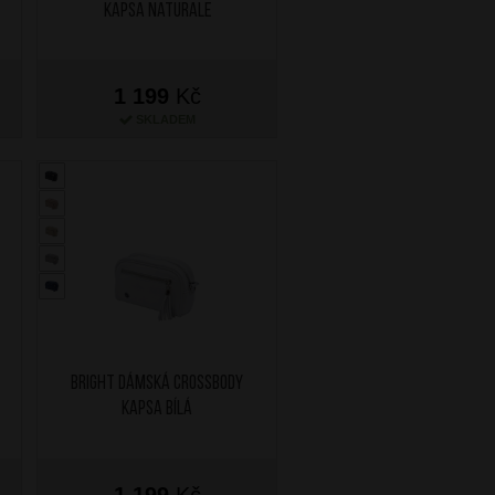
kapsa Naturale
1 199
Kč
SKLADEM
BRIGHT Dámská crossbody
kapsa Bílá
1 199
Kč