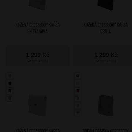
Kožená crossbody kapsa
Kožená crossbody kapsa
Smetanová
Černá
1 299
Kč
1 299
Kč
SKLADEM
SKLADEM
Kožená crossbody kapsa
BRIGHT Dámská crossbody