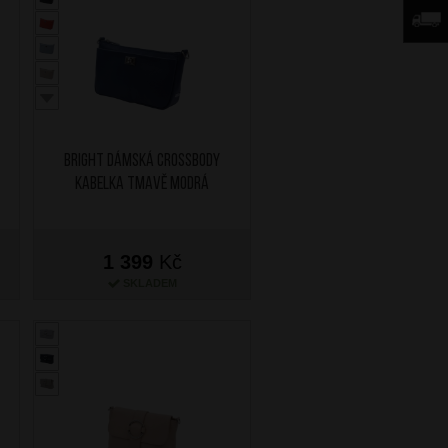
BRIGHT Dámská crossbody
kabelka Tmavě Modrá
1 399
Kč
SKLADEM