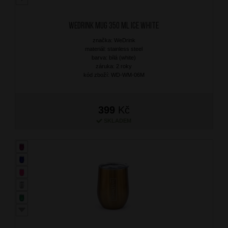
WEDRINK Mug 350 ml Ice White
značka: WeDrink
materiál: stainless steel
barva: bílá (white)
záruka: 2 roky
kód zboží: WD-WM-06M
399
Kč
SKLADEM