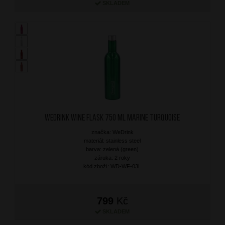
SKLADEM
WEDRINK Wine Flask 750 ml Marine Turquoise
značka: WeDrink
materiál: stainless steel
barva: zelená (green)
záruka: 2 roky
kód zboží: WD-WF-03L
799
Kč
SKLADEM