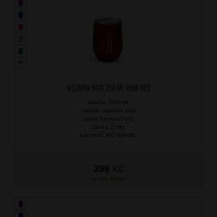
WEDRINK Mug 350 ml Pure Red
značka: WeDrink
materiál: stainless steel
barva: červená (red)
záruka: 2 roky
kód zboží: WD-WM-00L
399
Kč
SKLADEM