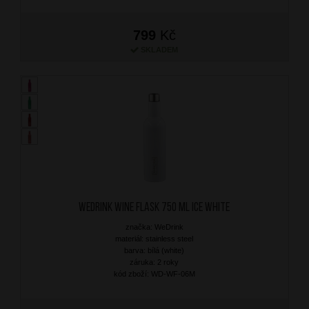
799
Kč
SKLADEM
WEDRINK Wine Flask 750 ml Ice White
značka: WeDrink
materiál: stainless steel
barva: bílá (white)
záruka: 2 roky
kód zboží: WD-WF-06M