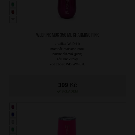
WEDRINK Mug 350 ml Charming Pink
značka: WeDrink
materiál: stainless steel
barva: růžová (pink)
záruka: 2 roky
kód zboží: WD-WM-07L
399
Kč
SKLADEM