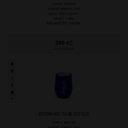
značka: WeDrink
materiál: stainless steel
barva: zelená (green)
záruka: 2 roky
kód zboží: WD-WM-03L
399
Kč
SKLADEM
WEDRINK Mug 350 ml Deep Blue
značka: WeDrink
materiál: stainless steel