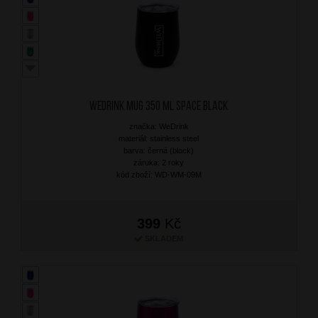
WEDRINK Mug 350 ml Space Black
značka: WeDrink
materiál: stainless steel
barva: černá (black)
záruka: 2 roky
kód zboží: WD-WM-09M
399
Kč
SKLADEM