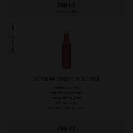
799
Kč
SKLADEM
WEDRINK Wine Flask 750 ml Rose Gold
značka: WeDrink
materiál: stainless steel
barva: růžová (pink)
záruka: 2 roky
kód zboží: WD-WF-04G
799
Kč