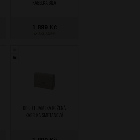
kabelka Bílá
1 899
Kč
SKLADEM
BRIGHT Dámská kožená
kabelka Smetanová
1 899
Kč