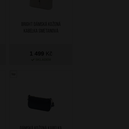
BRIGHT Dámská kožená
kabelka Smetanová
1 499
Kč
SKLADEM
Dámská kožená kabelka