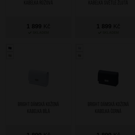
kabelka Růžová
kabelka Světle Žlutá
1 899
Kč
1 899
Kč
SKLADEM
SKLADEM
BRIGHT Dámská kožená
BRIGHT Dámská kožená
kabelka Bílá
kabelka Černá
1 899
Kč
1 899
Kč