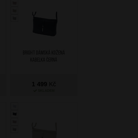
BRIGHT Dámská kožená
kabelka Černá
1 499
Kč
SKLADEM