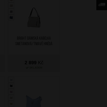
BRIGHT Dámská kabelka
Smetanová/Tmavě Hnědá
2 899
Kč
SKLADEM