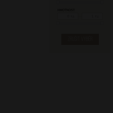
HMOTNOST:
—
Kg
Kg