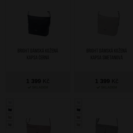
BRIGHT Dámská kožená
BRIGHT Dámská kožená
kapsa Černá
kapsa Smetanová
1 399
Kč
1 399
Kč
SKLADEM
SKLADEM