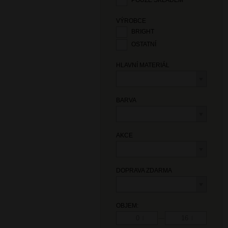
POUZE SKLADEM
VÝROBCE
BRIGHT
OSTATNÍ
HLAVNÍ MATERIÁL
BARVA
AKCE
DOPRAVA ZDARMA
OBJEM:
—
l
l