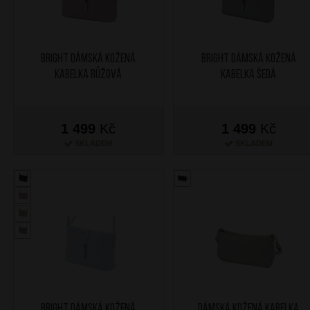
BRIGHT Dámská kožená
BRIGHT Dámská kožená
kabelka Růžová
kabelka Šedá
1 499
Kč
1 499
Kč
SKLADEM
SKLADEM
BRIGHT Dámská kožená
Dámská kožená kabelka