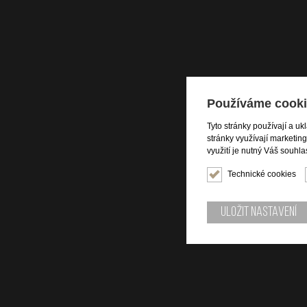
Používáme cooki
Tyto stránky používají a uk
stránky využívají marketin
využití je nutný Váš souhla
Technické cookies
Uložit nastavení