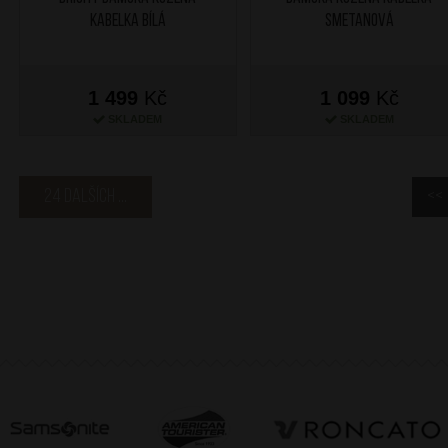
kabelka Bílá
Smetanová
1 499
Kč
1 099
Kč
SKLADEM
SKLADEM
24 dalších ...
<<