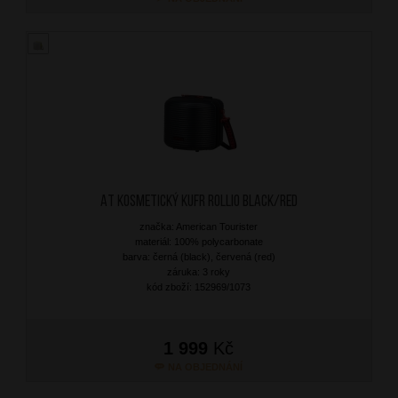
AT Kosmetický kufr Rollio Black/Red
značka: American Tourister
materiál: 100% polycarbonate
barva: černá (black), červená (red)
záruka: 3 roky
kód zboží: 152969/1073
1 999
Kč
NA OBJEDNÁNÍ