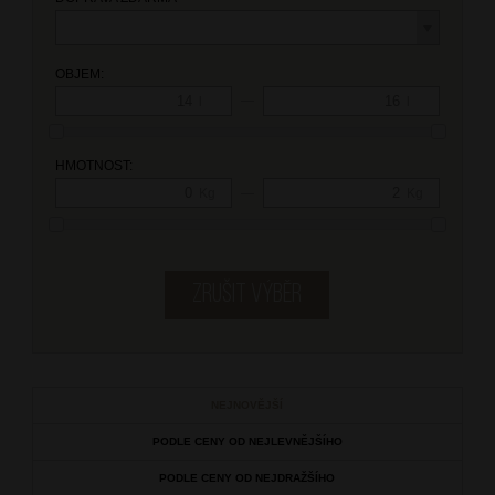
OBJEM:
—
l
l
HMOTNOST:
—
Kg
Kg
NEJNOVĚJŠÍ
PODLE CENY OD NEJLEVNĚJŠÍHO
PODLE CENY OD NEJDRAŽŠÍHO