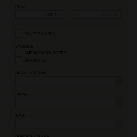
CENA:
—
Kč
Kč
POUZE SKLADEM
VÝROBCE
AMERICAN TOURISTER
SAMSONITE
HLAVNÍ MATERIÁL
BARVA
AKCE
DOPRAVA ZDARMA