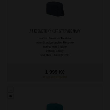
AT Kosmetický kufr Starvibe Navy
značka: American Tourister
materiál: polypropylen, Recyclex
barva: modrá (blue)
záruka: 3 roky
kód zboží: 146369/1596
1 999
Kč
NA OBJEDNÁNÍ