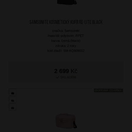
SAMSONITE Kosmetický kufr Re-Lite Black
značka: Samsonite
materiál: polyester, RPET
barva: černá (black)
záruka: 2 roky
kód zboží: SM-KQ809002
2 699
Kč
SKLADEM
DOPRAVA ZDARMA