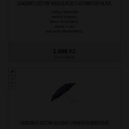
SAMSONITE Deštník Wood Classic S Automatický Black
značka: Samsonite
materiál: polyester
barva: černá (black)
záruka: 2 roky
kód zboží: SM-CK309013
1 099
Kč
SKLADEM
SAMSONITE Deštník Alu Drop S Manuální Indigo Blue