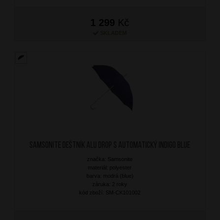
1 299
Kč
SKLADEM
SAMSONITE Deštník Alu Drop S Automatický Indigo Blue
značka: Samsonite
materiál: polyester
barva: modrá (blue)
záruka: 2 roky
kód zboží: SM-CK101002