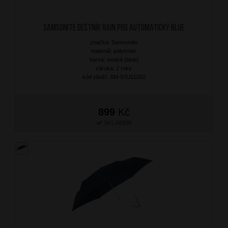
SAMSONITE Deštník Rain Pro Automatický Blue
značka: Samsonite
materiál: polyester
barva: modrá (blue)
záruka: 2 roky
kód zboží: SM-97U01002
899
Kč
SKLADEM