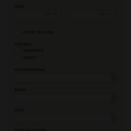
CENA:
—
Kč
Kč
POUZE SKLADEM
VÝROBCE
SAMSONITE
BRIGHT
HLAVNÍ MATERIÁL
BARVA
AKCE
DOPRAVA ZDARMA