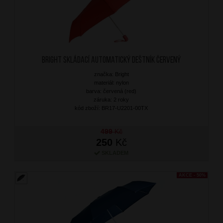
BRIGHT Skládací automatický deštník Červený
značka: Bright
materiál: nylon
barva: červená (red)
záruka: 2 roky
kód zboží: BR17-U2201-00TX
499
Kč
250
Kč
SKLADEM
AKCE - 50%