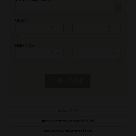
OBJEM:
—
l
l
HMOTNOST:
—
Kg
Kg
NEJNOVĚJŠÍ
PODLE CENY OD NEJLEVNĚJŠÍHO
PODLE CENY OD NEJDRAŽŠÍHO