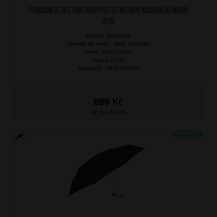
SAMSONITE Deštník Rain Pro Ultra Mini Manuální Indigo
Blue
značka: Samsonite
materiál: alu metal - hliník, polyester
barva: modrá (blue)
záruka: 2 roky
kód zboží: SM-97U01403
699
Kč
SKLADEM
DOPRODEJ