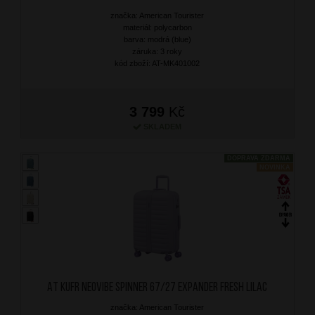
značka: American Tourister
materiál: polycarbon
barva: modrá (blue)
záruka: 3 roky
kód zboží: AT-MK401002
3 799
Kč
SKLADEM
DOPRAVA ZDARMA
NOVINKA
AT Kufr Neovibe Spinner 67/27 Expander Fresh Lilac
značka: American Tourister