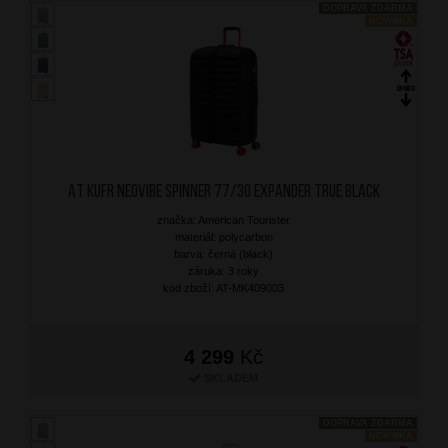
DOPRAVA ZDARMA
NOVINKA
AT Kufr Neovibe Spinner 77/30 Expander True Black
značka: American Tourister
materiál: polycarbon
barva: černá (black)
záruka: 3 roky
kód zboží: AT-MK409003
4 299
Kč
SKLADEM
DOPRAVA ZDARMA
NOVINKA