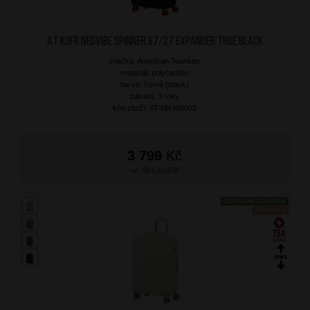
AT Kufr Neovibe Spinner 67/27 Expander True Black
značka: American Tourister
materiál: polycarbon
barva: černá (black)
záruka: 3 roky
kód zboží: AT-MK409002
3 799
Kč
SKLADEM
DOPRAVA ZDARMA
NOVINKA