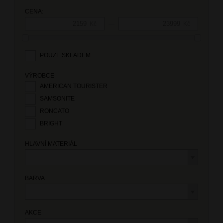
CENA:
—
Kč
Kč
POUZE SKLADEM
VÝROBCE
AMERICAN TOURISTER
SAMSONITE
RONCATO
BRIGHT
HLAVNÍ MATERIÁL
BARVA
AKCE