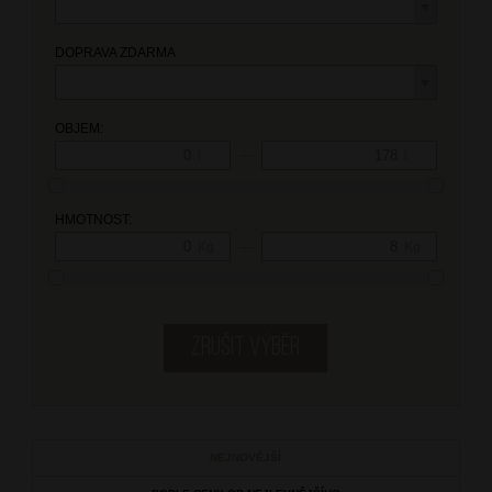
DOPRAVA ZDARMA
OBJEM:
—
l
l
HMOTNOST:
—
Kg
Kg
NEJNOVĚJŠÍ