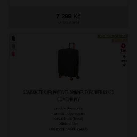
7 299
Kč
SKLADEM
DOPRAVA ZDARMA
NOVINKA
SAMSONITE Kufr Prodiver Spinner Expander 69/25
Climbing Ivy
značka: Samsonite
materiál: polypropylen
barva: khaki (khaki)
záruka: 5 let
kód zboží: SM-KU724003