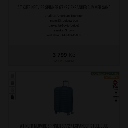
AT Kufr Neovibe Spinner 67/27 Expander Summer Sand
značka: American Tourister
materiál: polycarbon
barva: béžová (beige)
záruka: 3 roky
kód zboží: AT-MK415002
3 799
Kč
SKLADEM
DOPRAVA ZDARMA
NOVINKA
AT Kufr Neovibe Spinner 67/27 Expander Steel Blue