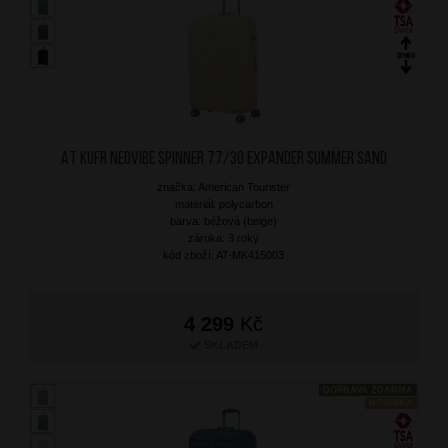
AT Kufr Neovibe Spinner 77/30 Expander Summer Sand
značka: American Tourister
materiál: polycarbon
barva: béžová (beige)
záruka: 3 roky
kód zboží: AT-MK415003
4 299
Kč
SKLADEM
DOPRAVA ZDARMA
NOVINKA