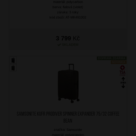
materiál: polycarbon
barva: fialová (violet)
záruka: 3 roky
kód zboží: AT-MK491002
3 799
Kč
SKLADEM
DOPRAVA ZDARMA
NOVINKA
SAMSONITE Kufr Prodiver Spinner Expander 75/32 Coffee
Bean
značka: Samsonite
materiál: polypropylen