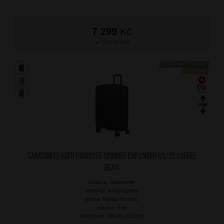
7 299
Kč
SKLADEM
DOPRAVA ZDARMA
NOVINKA
SAMSONITE Kufr Prodiver Spinner Expander 69/25 Coffee
Bean
značka: Samsonite
materiál: polypropylen
barva: hnědá (brown)
záruka: 5 let
kód zboží: SM-KU713003