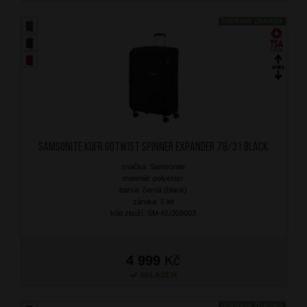
DOPRAVA ZDARMA
SAMSONITE Kufr Gotwist Spinner Expander 78/31 Black
značka: Samsonite
materiál: polyester
barva: černá (black)
záruka: 5 let
kód zboží: SM-KU309003
4 999
Kč
SKLADEM
DOPRAVA ZDARMA