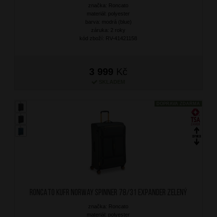
značka: Roncato
materiál: polyester
barva: modrá (blue)
záruka: 2 roky
kód zboží: RV-41421158
3 999
Kč
SKLADEM
DOPRAVA ZDARMA
RONCATO Kufr Norway Spinner 78/31 Expander Zelený
značka: Roncato
materiál: polyester