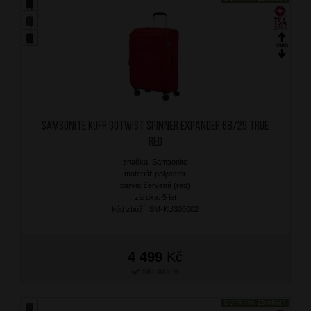
SAMSONITE Kufr Gotwist Spinner Expander 68/29 True
Red
značka: Samsonite
materiál: polyester
barva: červená (red)
záruka: 5 let
kód zboží: SM-KU300002
4 499
Kč
SKLADEM
DOPRAVA ZDARMA