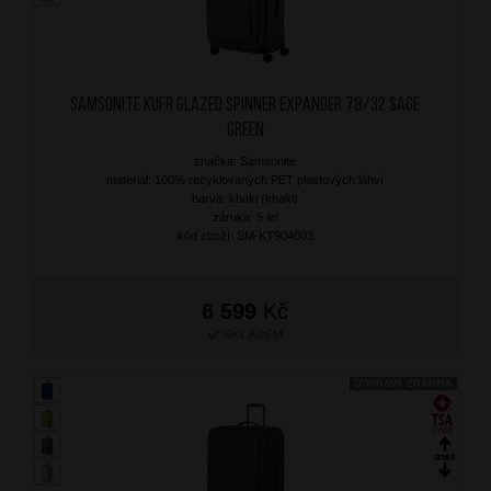
SAMSONITE Kufr Glazed Spinner Expander 78/32 Sage
Green
značka: Samsonite
materiál: 100% recyklovaných PET plastových láhví
barva: khaki (khaki)
záruka: 5 let
kód zboží: SM-KT904003
6 599
Kč
SKLADEM
DOPRAVA ZDARMA