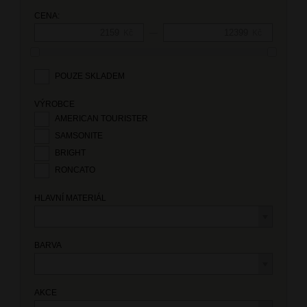
CENA:
—
Kč
Kč
POUZE SKLADEM
VÝROBCE
AMERICAN TOURISTER
SAMSONITE
BRIGHT
RONCATO
HLAVNÍ MATERIÁL
BARVA
AKCE