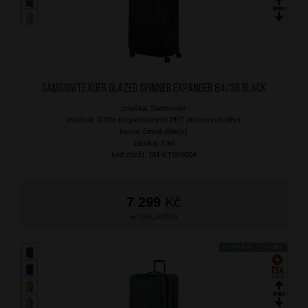
SAMSONITE Kufr Glazed Spinner Expander 84/36 Black
značka: Samsonite
materiál: 100% recyklovaných PET plastových láhví
barva: černá (black)
záruka: 5 let
kód zboží: SM-KT909004
7 299
Kč
SKLADEM
DOPRAVA ZDARMA