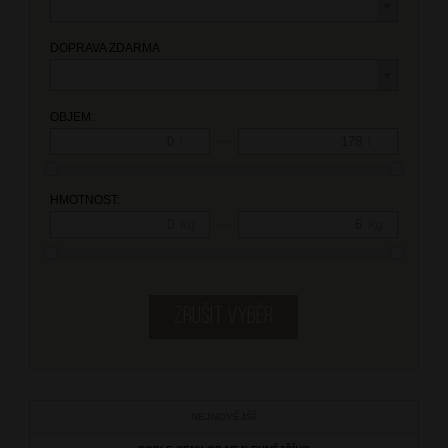
DOPRAVA ZDARMA
OBJEM:
—
l
l
HMOTNOST:
—
Kg
Kg
NEJNOVĚJŠÍ