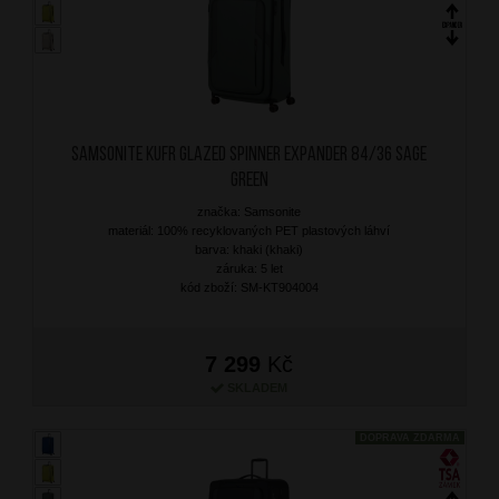
SAMSONITE Kufr Glazed Spinner Expander 84/36 Sage
Green
značka: Samsonite
materiál: 100% recyklovaných PET plastových láhví
barva: khaki (khaki)
záruka: 5 let
kód zboží: SM-KT904004
7 299
Kč
SKLADEM
DOPRAVA ZDARMA