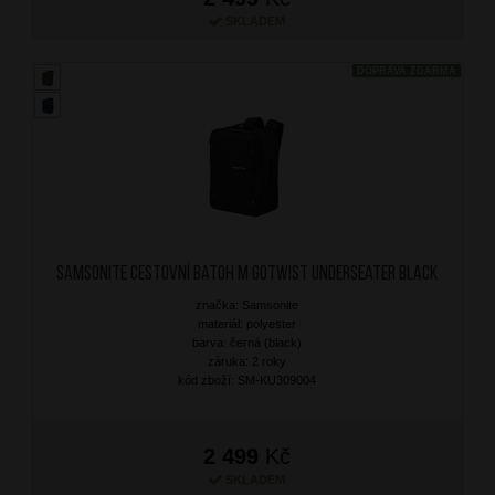
SKLADEM
DOPRAVA ZDARMA
SAMSONITE Cestovní batoh M Gotwist Underseater Black
značka: Samsonite
materiál: polyester
barva: černá (black)
záruka: 2 roky
kód zboží: SM-KU309004
2 499
Kč
SKLADEM