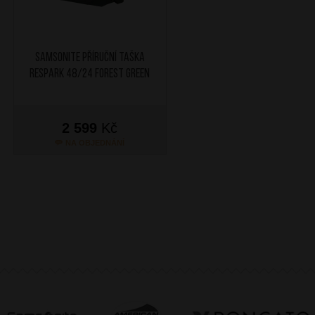
SAMSONITE Příruční taška
Respark 48/24 Forest Green
2 599
Kč
NA OBJEDNÁNÍ