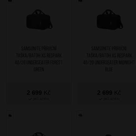
SAMSONITE Příruční
SAMSONITE Příruční
taška/batoh XS Respark
taška/batoh XS Respark
40/20 Underseater Forest
40/20 Underseater Midnight
Green
Blue
2 699
Kč
2 699
Kč
SKLADEM
SKLADEM