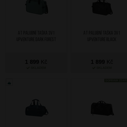
AT Palubní taška 3v1
AT Palubní taška 3v1
Upventure Dark Forest
Upventure Black
1 899
Kč
1 899
Kč
SKLADEM
SKLADEM
DOPRAVA ZDA