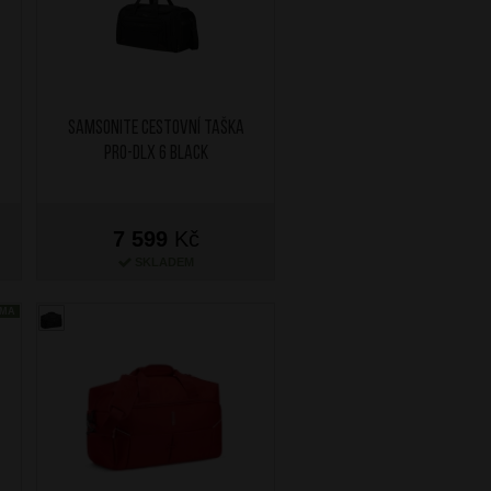
SAMSONITE Cestovní taška
PRO-DLX 6 Black
7 599
Kč
SKLADEM
RMA