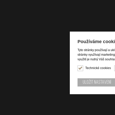
Používáme cooki
Tyto stránky používají a uk
stránky využívají marketin
využití je nutný Váš souhla
Technické cookies
Uložit nastavení