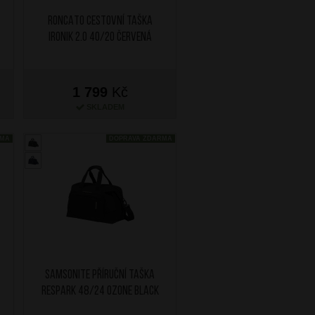
RONCATO Cestovní taška
Ironik 2.0 40/20 Červená
1 799
Kč
SKLADEM
RMA
DOPRAVA ZDARMA
SAMSONITE Příruční taška
Respark 48/24 Ozone Black