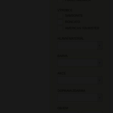
POUZE SKLADEM
VÝROBCE
SAMSONITE
RONCATO
AMERICAN TOURISTER
HLAVNÍ MATERIÁL
BARVA
AKCE
DOPRAVA ZDARMA
OBJEM: