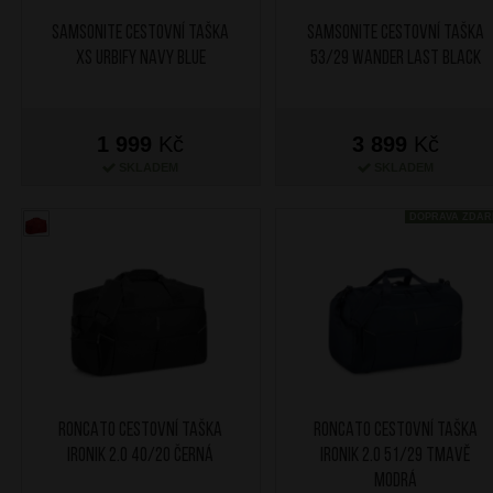
SAMSONITE Cestovní taška
SAMSONITE Cestovní taška
XS Urbify Navy Blue
53/29 Wander Last Black
1 999
Kč
3 899
Kč
SKLADEM
SKLADEM
DOPRAVA ZDA
RONCATO Cestovní taška
RONCATO Cestovní taška
Ironik 2.0 40/20 Černá
Ironik 2.0 51/29 Tmavě
Modrá