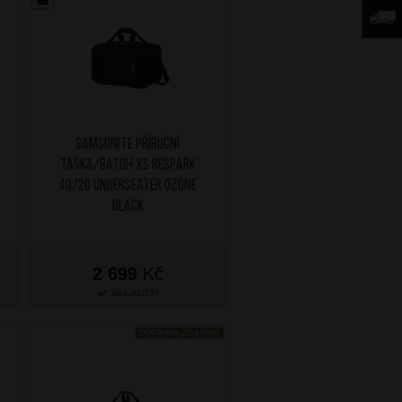
SAMSONITE Příruční
taška/batoh XS Respark
40/20 Underseater Ozone
Black
2 699
Kč
SKLADEM
DOPRAVA ZDARMA