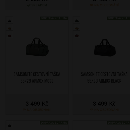
SKLADEM
NA OBJEDNÁNÍ
DOPRAVA ZDARMA
DOPRAVA ZDA
SAMSONITE Cestovní taška
SAMSONITE Cestovní taška
55/28 Armox Moss
55/28 Armox Black
3 499
Kč
3 499
Kč
NA OBJEDNÁNÍ
NA OBJEDNÁNÍ
DOPRAVA ZDARMA
DOPRAVA ZDA