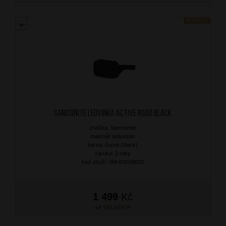
NOVINKA
SAMSONITE Ledvinka Active Road Black
značka: Samsonite
materiál: polyester
barva: černá (black)
záruka: 2 roky
kód zboží: SM-KS509001
1 499
Kč
SKLADEM