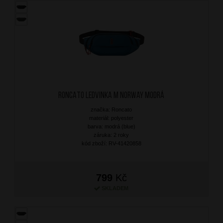
RONCATO Ledvinka M Norway Modrá
značka: Roncato
materiál: polyester
barva: modrá (blue)
záruka: 2 roky
kód zboží: RV-41420858
799
Kč
SKLADEM