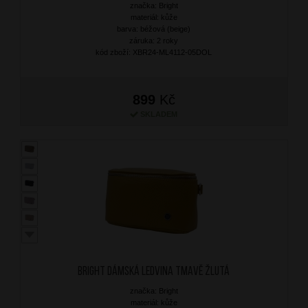
značka: Bright
materiál: kůže
barva: béžová (beige)
záruka: 2 roky
kód zboží: XBR24-ML4112-05DOL
899
Kč
SKLADEM
BRIGHT Dámská ledvina Tmavě Žlutá
značka: Bright
materiál: kůže