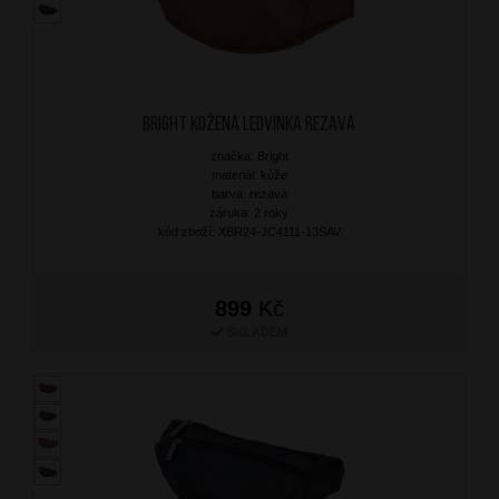
BRIGHT Kožená ledvinka Rezavá
značka: Bright
materiál: kůže
barva: rezavá
záruka: 2 roky
kód zboží: XBR24-JC4111-13SAV
899
Kč
SKLADEM