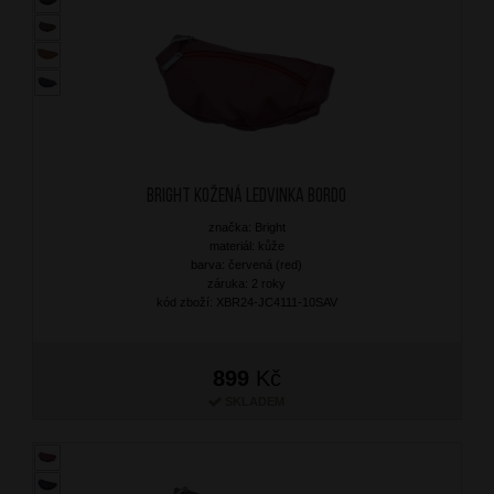
BRIGHT Kožená ledvinka Bordo
značka: Bright
materiál: kůže
barva: červená (red)
záruka: 2 roky
kód zboží: XBR24-JC4111-10SAV
899
Kč
SKLADEM