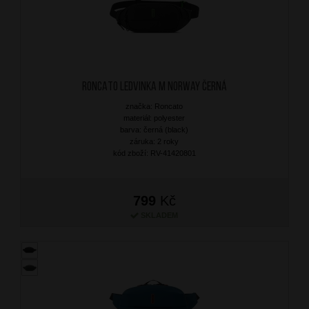
RONCATO Ledvinka M Norway Černá
značka: Roncato
materiál: polyester
barva: černá (black)
záruka: 2 roky
kód zboží: RV-41420801
799
Kč
SKLADEM