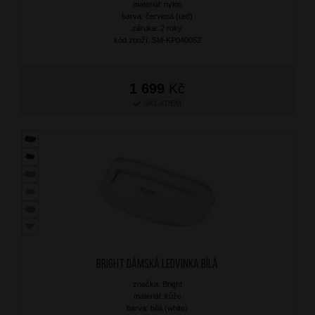
materiál: nylon
barva: červená (red)
záruka: 2 roky
kód zboží: SM-KP040062
1 699
Kč
SKLADEM
BRIGHT Dámská ledvinka Bílá
značka: Bright
materiál: kůže
barva: bílá (white)