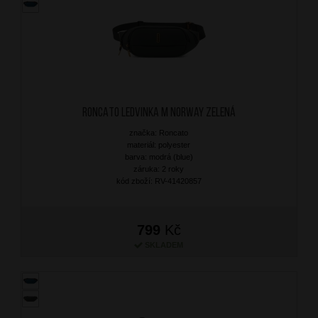
RONCATO Ledvinka M Norway Zelená
značka: Roncato
materiál: polyester
barva: modrá (blue)
záruka: 2 roky
kód zboží: RV-41420857
799
Kč
SKLADEM