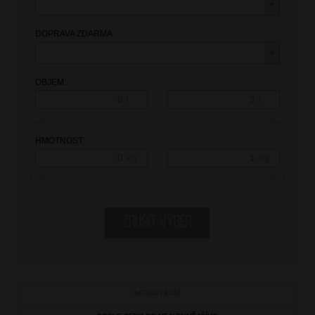
DOPRAVA ZDARMA
OBJEM:
—
l
l
HMOTNOST:
—
Kg
Kg
NEJNOVĚJŠÍ