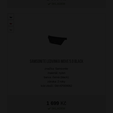
SKLADEM
SAMSONITE Ledvinka Move 5.0 Black
značka: Samsonite
materiál: nylon
barva: černá (black)
záruka: 2 roky
kód zboží: SM-KP009062
1 699
Kč
SKLADEM