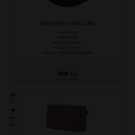
BRIGHT Kožená ledvinka Černá
značka: Bright
materiál: kůže
barva: černá (black)
záruka: 2 roky
kód zboží: XBR24-JC4111-09SAV
899
Kč
SKLADEM