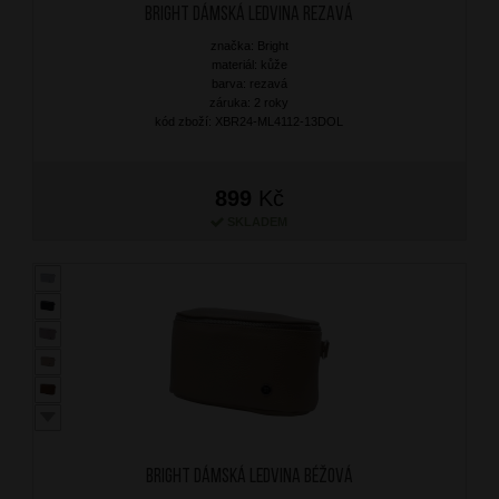
BRIGHT Dámská ledvina Rezavá
značka: Bright
materiál: kůže
barva: rezavá
záruka: 2 roky
kód zboží: XBR24-ML4112-13DOL
899
Kč
SKLADEM
BRIGHT Dámská ledvina Béžová