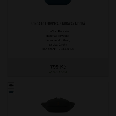
RONCATO Ledvinka S Norway Modrá
značka: Roncato
materiál: polyester
barva: modrá (blue)
záruka: 2 roky
kód zboží: RV-41420958
799
Kč
SKLADEM