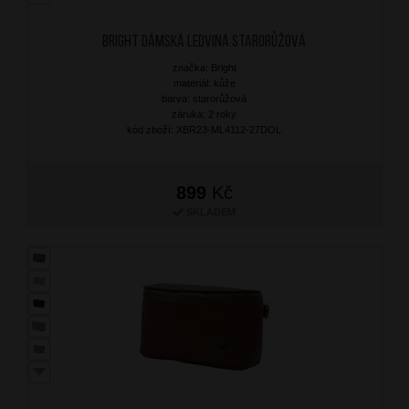
BRIGHT Dámská ledvina Starorůžová
značka: Bright
materiál: kůže
barva: starorůžová
záruka: 2 roky
kód zboží: XBR23-ML4112-27DOL
899
Kč
SKLADEM