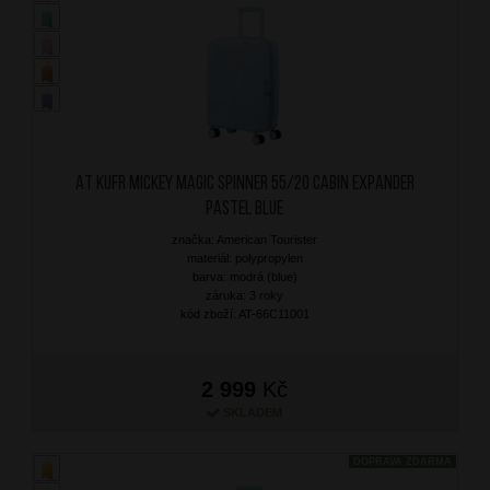
AT Kufr Mickey Magic Spinner 55/20 Cabin Expander
Pastel Blue
značka: American Tourister
materiál: polypropylen
barva: modrá (blue)
záruka: 3 roky
kód zboží: AT-66C11001
2 999
Kč
SKLADEM
DOPRAVA ZDARMA