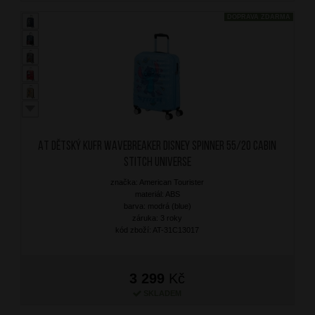
DOPRAVA ZDARMA
AT Dětský kufr Wavebreaker Disney Spinner 55/20 Cabin
Stitch Universe
značka: American Tourister
materiál: ABS
barva: modrá (blue)
záruka: 3 roky
kód zboží: AT-31C13017
3 299
Kč
SKLADEM