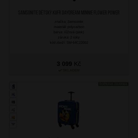
SAMSONITE Dětský kufr Daydream Minnie Flower Power
značka: Samsonite
materiál: polycarbon
barva: růžová (pink)
záruka: 2 roky
kód zboží: SM-64C22002
3 099
Kč
SKLADEM
DOPRAVA ZDARMA