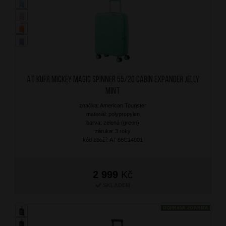
AT Kufr Mickey Magic Spinner 55/20 Cabin Expander Jelly
Mint
značka: American Tourister
materiál: polypropylen
barva: zelená (green)
záruka: 3 roky
kód zboží: AT-66C14001
2 999
Kč
SKLADEM
DOPRAVA ZDARMA