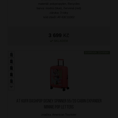
materiál: polypropylen, Recyclex
barva: modrá (blue), červená (red)
záruka: 3 roky
kód zboží: AT-63C11002
3 699
Kč
SKLADEM
DOPRAVA ZDARMA
AT Kufr Dashpop Disney Spinner 55/20 Cabin Expander
Minnie Pop Letters
značka: American Tourister