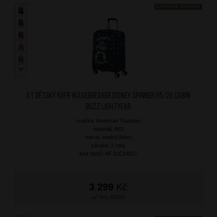
DOPRAVA ZDARMA
AT Dětský kufr Wavebreaker Disney Spinner 55/20 Cabin
Buzz Lightyear
značka: American Tourister
materiál: ABS
barva: modrá (blue)
záruka: 3 roky
kód zboží: AT-31C14017
3 299
Kč
SKLADEM