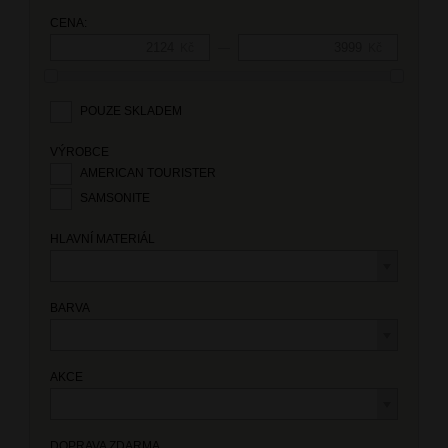
CENA:
—
Kč
Kč
POUZE SKLADEM
VÝROBCE
AMERICAN TOURISTER
SAMSONITE
HLAVNÍ MATERIÁL
BARVA
AKCE
DOPRAVA ZDARMA