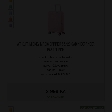
AT Kufr Mickey Magic Spinner 55/20 Cabin Expander
Pastel Pink
značka: American Tourister
materiál: polypropylen
barva: růžová (pink)
záruka: 3 roky
kód zboží: AT-66C90001
2 999
Kč
SKLADEM
DOPRAVA ZDARMA