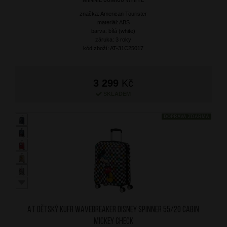
značka: American Tourister
materiál: ABS
barva: bílá (white)
záruka: 3 roky
kód zboží: AT-31C25017
3 299
Kč
SKLADEM
DOPRAVA ZDARMA
AT Dětský kufr Wavebreaker Disney Spinner 55/20 Cabin
Mickey Check