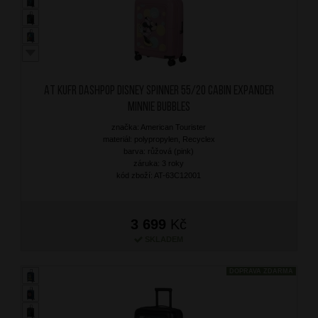
AT Kufr Dashpop Disney Spinner 55/20 Cabin Expander
Minnie Bubbles
značka: American Tourister
materiál: polypropylen, Recyclex
barva: růžová (pink)
záruka: 3 roky
kód zboží: AT-63C12001
3 699
Kč
SKLADEM
DOPRAVA ZDARMA