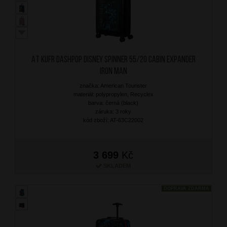
AT Kufr Dashpop Disney Spinner 55/20 Cabin Expander
Iron Man
značka: American Tourister
materiál: polypropylen, Recyclex
barva: černá (black)
záruka: 3 roky
kód zboží: AT-63C22002
3 699
Kč
SKLADEM
DOPRAVA ZDARMA