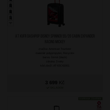
AT Kufr Dashpop Disney Spinner 55/20 Cabin Expander
Racing Mickey
značka: American Tourister
materiál: polypropylen, Recyclex
barva: černá (black)
záruka: 3 roky
kód zboží: AT-63C42001
3 699
Kč
SKLADEM
DOPRAVA ZDARMA