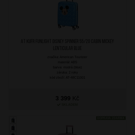
AT Kufr Funlight Disney Spinner 55/20 Cabin Mickey
Lenticular Blue
značka: American Tourister
materiál: ABS
barva: modrá (blue)
záruka: 2 roky
kód zboží: AT-48C11001
3 399
Kč
SKLADEM
DOPRAVA ZDARMA