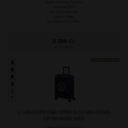
značka: American Tourister
materiál: ABS
barva: červená (red)
záruka: 3 roky
kód zboží: AT-31C20017
3 299
Kč
SKLADEM
DOPRAVA ZDARMA
AT Kufr Dashpop Disney Spinner 55/20 Cabin Expander
Captain America Shield
značka: American Tourister