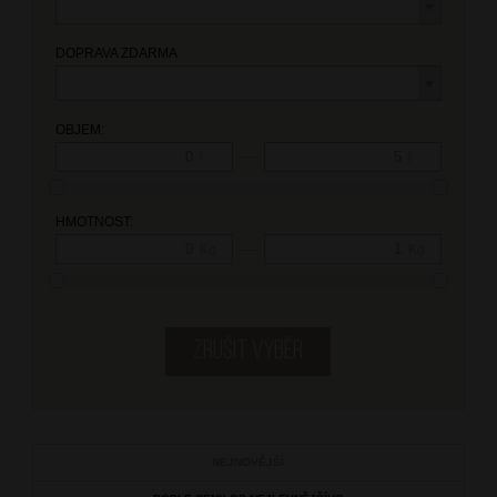
DOPRAVA ZDARMA
OBJEM:
—
l
l
HMOTNOST:
—
Kg
Kg
NEJNOVĚJŠÍ