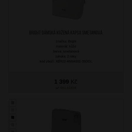
BRIGHT Dámská kožená kapsa Smetanová
značka: Bright
materiál: kůže
barva: smetanová
záruka: 2 roky
kód zboží: XBR22-ANN4101-35DOL
1 399
Kč
SKLADEM