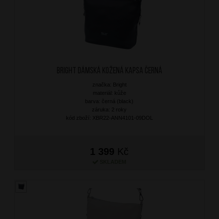
BRIGHT Dámská kožená kapsa Černá
značka: Bright
materiál: kůže
barva: černá (black)
záruka: 2 roky
kód zboží: XBR22-ANN4101-09DOL
1 399
Kč
SKLADEM