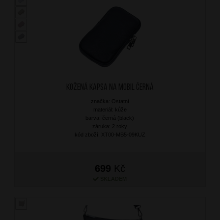
Kožená kapsa na mobil Černá
značka: Ostatní
materiál: kůže
barva: černá (black)
záruka: 2 roky
kód zboží: XT00-MB5-09KUZ
699
Kč
SKLADEM