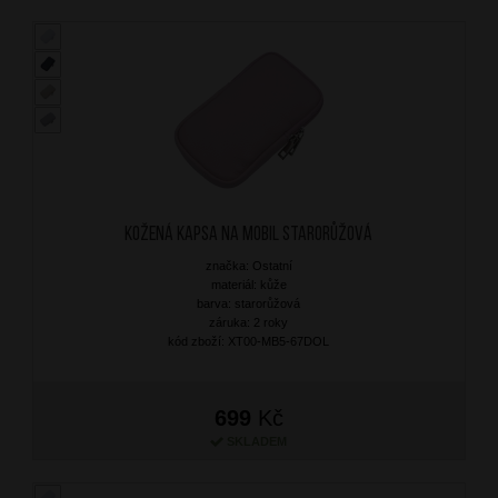
Kožená kapsa na mobil Starorůžová
značka: Ostatní
materiál: kůže
barva: starorůžová
záruka: 2 roky
kód zboží: XT00-MB5-67DOL
699
Kč
SKLADEM