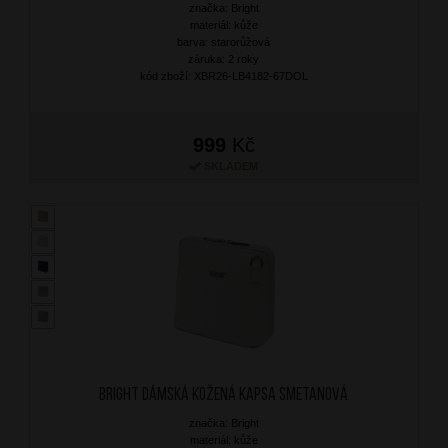
značka: Bright
materiál: kůže
barva: starorůžová
záruka: 2 roky
kód zboží: XBR26-LB4182-67DOL
999
Kč
SKLADEM
BRIGHT Dámská kožená kapsa Smetanová
značka: Bright
materiál: kůže