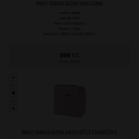
BRIGHT Dámská kožená kapsa Černá
značka: Bright
materiál: kůže
barva: černá (black)
záruka: 2 roky
kód zboží: XBR26-LB4182-09DOL
999
Kč
SKLADEM
BRIGHT Dámská kožená kapsa Světlá starorůžová