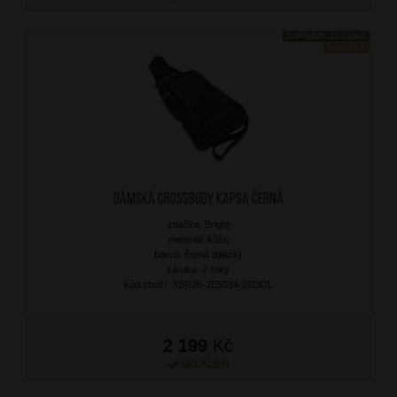
DOPRAVA ZDARMA
NOVINKA
Dámská crossbody kapsa Černá
značka: Bright
materiál: kůže
barva: černá (black)
záruka: 2 roky
kód zboží: XBR26-JE5034-09DOL
2 199
Kč
SKLADEM