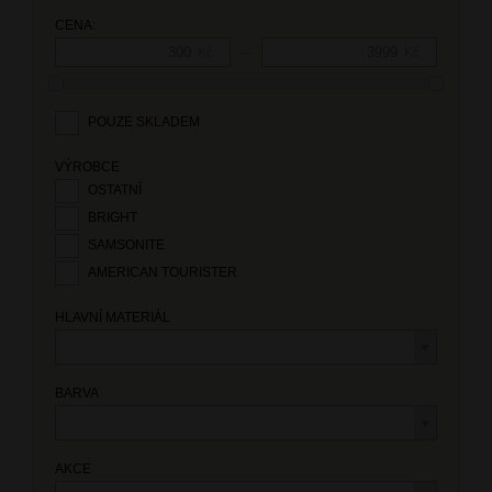
CENA:
—
Kč
Kč
POUZE SKLADEM
VÝROBCE
OSTATNÍ
BRIGHT
SAMSONITE
AMERICAN TOURISTER
HLAVNÍ MATERIÁL
BARVA
AKCE