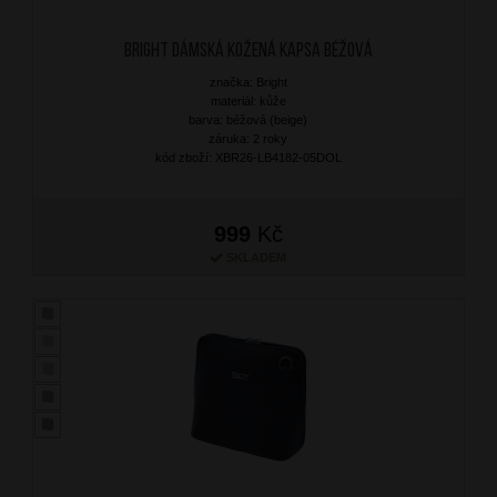
BRIGHT Dámská kožená kapsa Béžová
značka: Bright
materiál: kůže
barva: béžová (beige)
záruka: 2 roky
kód zboží: XBR26-LB4182-05DOL
999
Kč
SKLADEM