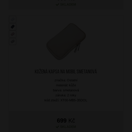
SKLADEM
Kožená kapsa na mobil Smetanová
značka: Ostatní
materiál: kůže
barva: smetanová
záruka: 2 roky
kód zboží: XT00-MB5-35DOL
699
Kč
SKLADEM