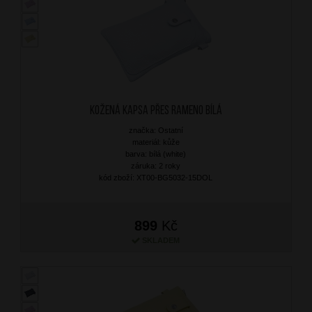
Kožená kapsa přes rameno Bílá
značka: Ostatní
materiál: kůže
barva: bílá (white)
záruka: 2 roky
kód zboží: XT00-BG5032-15DOL
899
Kč
SKLADEM