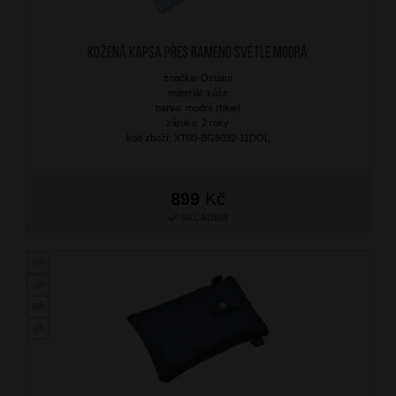
Kožená kapsa přes rameno Světle Modrá
značka: Ostatní
materiál: kůže
barva: modrá (blue)
záruka: 2 roky
kód zboží: XT00-BG5032-11DOL
899
Kč
SKLADEM