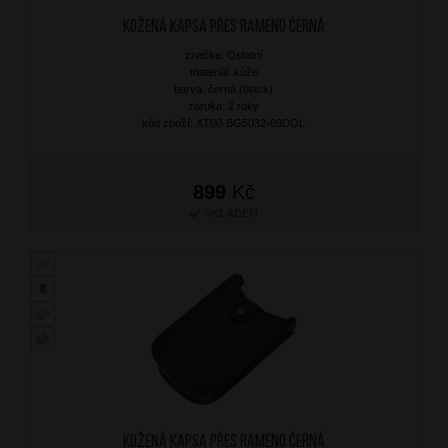
Kožená kapsa přes rameno Černá
značka: Ostatní
materiál: kůže
barva: černá (black)
záruka: 2 roky
kód zboží: XT00-BG5032-09DOL
899
Kč
SKLADEM
Kožená kapsa přes rameno Černá