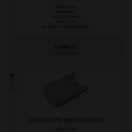
značka: Ostatní
materiál: kůže
barva: černá (black)
záruka: 2 roky
kód zboží: XT00-BG5030-09DOL
1 099
Kč
SKLADEM
Kožená kapsa přes rameno Starorůžová
značka: Ostatní