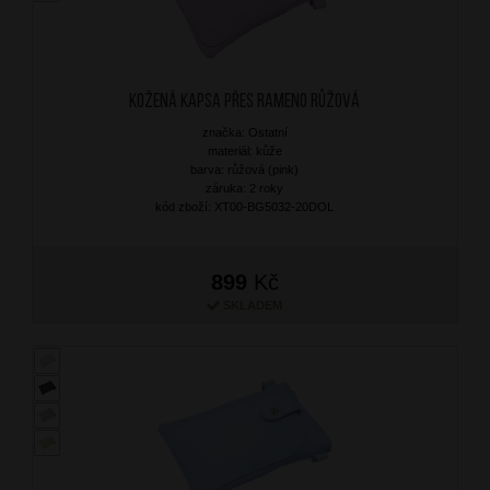
Kožená kapsa přes rameno Růžová
značka: Ostatní
materiál: kůže
barva: růžová (pink)
záruka: 2 roky
kód zboží: XT00-BG5032-20DOL
899
Kč
SKLADEM