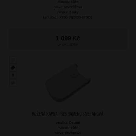
materiál: kůže
barva: starorůžová
záruka: 2 roky
kód zboží: XT00-BG5030-67DOL
1 099
Kč
SKLADEM
Kožená kapsa přes rameno Smetanová
značka: Ostatní
materiál: kůže
barva: smetanová