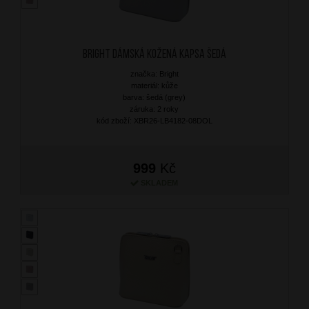
BRIGHT Dámská kožená kapsa Šedá
značka: Bright
materiál: kůže
barva: šedá (grey)
záruka: 2 roky
kód zboží: XBR26-LB4182-08DOL
999
Kč
SKLADEM