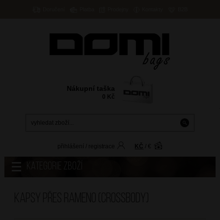
Doručení
Platba
Prodejny
Kontakty
B2B
Nákupní taška
0
Kč
přihlášení
/
registrace
KČ
/
€
Kategorie zboží
Kapsy přes rameno (crossbody)