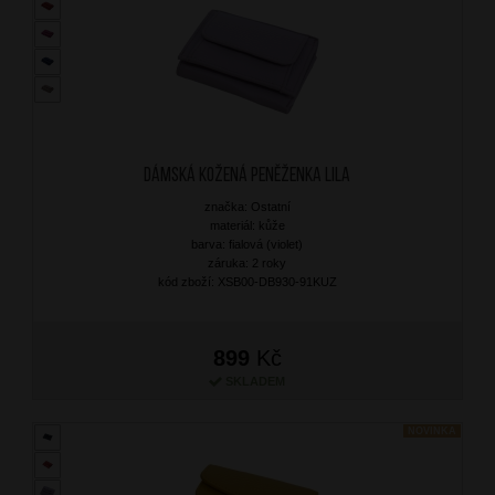
Dámská kožená peněženka Lila
značka: Ostatní
materiál: kůže
barva: fialová (violet)
záruka: 2 roky
kód zboží: XSB00-DB930-91KUZ
899
Kč
SKLADEM
NOVINKA