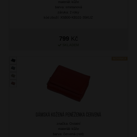
materiál: kůže
barva: smetanová
záruka: 2 roky
kód zboží: XSB00-KB101-35KUZ
799
Kč
SKLADEM
NOVINKA
Dámská kožená peněženka Červená
značka: Ostatní
materiál: kůže
barva: červená (red)