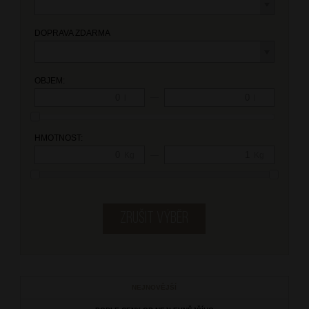
DOPRAVA ZDARMA
OBJEM:
—
l
l
HMOTNOST:
—
Kg
Kg
NEJNOVĚJŠÍ