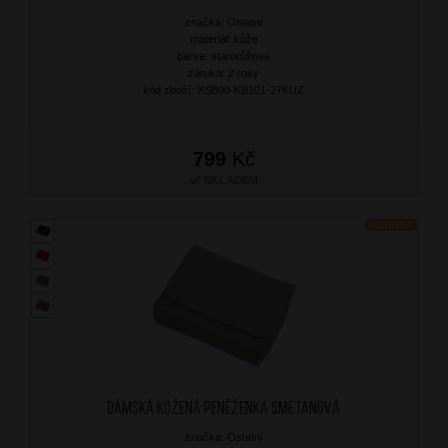
značka: Ostatní
materiál: kůže
barva: starorůžová
záruka: 2 roky
kód zboží: XSB00-KB101-27KUZ
799
Kč
SKLADEM
NOVINKA
Dámská kožená peněženka Smetanová
značka: Ostatní