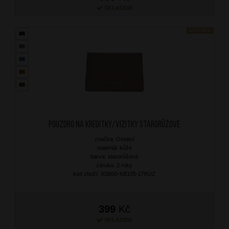
SKLADEM
NOVINKA
Pouzdro na kreditky/vizitky Starorůžové
značka: Ostatní
materiál: kůže
barva: starorůžová
záruka: 2 roky
kód zboží: XSB00-KB105-27KUZ
399
Kč
SKLADEM