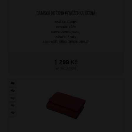
Dámská kožená peněženka Černá
značka: Ostatní
materiál: kůže
barva: černá (black)
záruka: 2 roky
kód zboží: SB00-DB908-09KUZ
1 299
Kč
SKLADEM