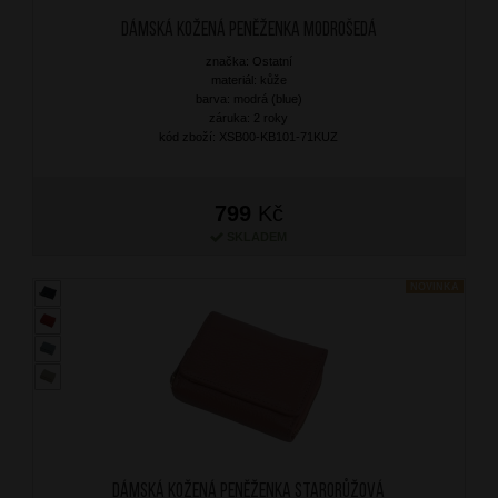
Dámská kožená peněženka Modrošedá
značka: Ostatní
materiál: kůže
barva: modrá (blue)
záruka: 2 roky
kód zboží: XSB00-KB101-71KUZ
799
Kč
SKLADEM
NOVINKA
Dámská kožená peněženka Starorůžová