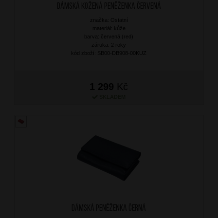
Dámská kožená peněženka Červená
značka: Ostatní
materiál: kůže
barva: červená (red)
záruka: 2 roky
kód zboží: SB00-DB908-00KUZ
1 299
Kč
SKLADEM
Dámská peněženka Černá