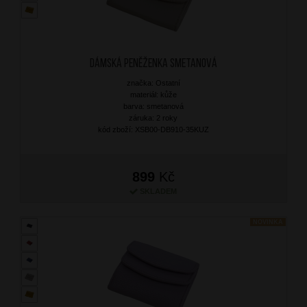
Dámská peněženka Smetanová
značka: Ostatní
materiál: kůže
barva: smetanová
záruka: 2 roky
kód zboží: XSB00-DB910-35KUZ
899
Kč
SKLADEM
NOVINKA