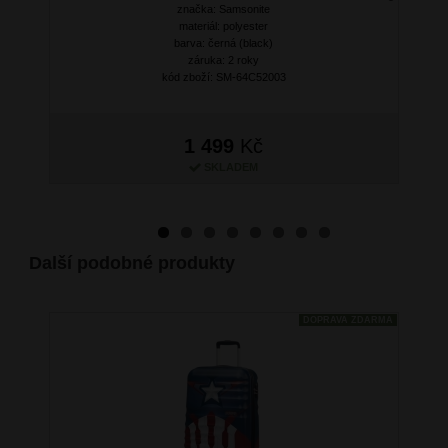
značka: Samsonite
Next
materiál: polyester
barva: černá (black)
záruka: 2 roky
kód zboží: SM-64C52003
1 499
Kč
SKLADEM
Další podobné produkty
DOPRAVA ZDARMA