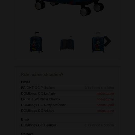
Next
Kde máme skladem?
Praha
BRIGHT OC Palladium
1 ks
ihned k odběru
DOMIbags OC Letňany
nedostupné
BRIGHT Westfield Chodov
nedostupné
DOMIbags OC Nový Smíchov
nedostupné
DOMIbags OC Arkády
nedostupné
Brno
DOMIbags OC Olympia
1 ks
ihned k odběru
Ostrava