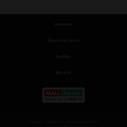
Informace
Zákaznický servis
Doplňky
Můj účet
Copyright © DOMIBAGS - Kožená galanterie 2019