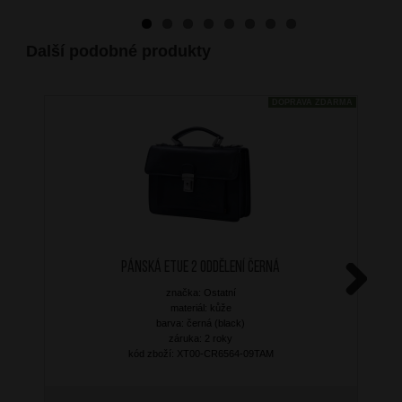
Další podobné produkty
DOPRAVA ZDARMA
Pánská etue 2 oddělení Černá
značka: Ostatní
Next
materiál: kůže
barva: černá (black)
záruka: 2 roky
kód zboží: XT00-CR6564-09TAM