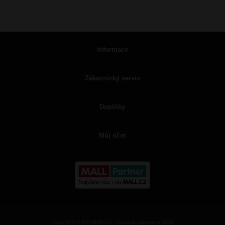
Informace
Zákaznický servis
Doplňky
Můj účet
Copyright © DOMIBAGS - Kožená galanterie 2019