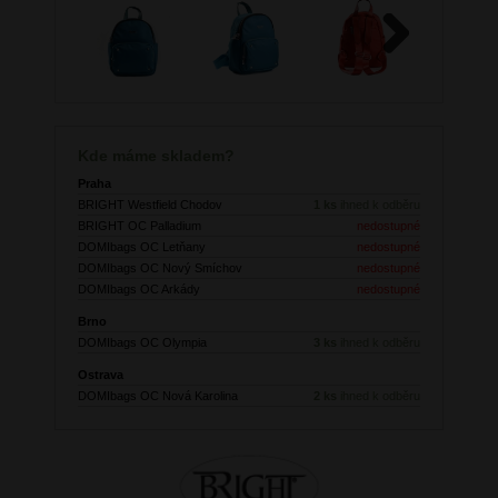
Next
Kde máme skladem?
Praha
BRIGHT Westfield Chodov
1 ks
ihned k odběru
BRIGHT OC Palladium
nedostupné
DOMIbags OC Letňany
nedostupné
DOMIbags OC Nový Smíchov
nedostupné
DOMIbags OC Arkády
nedostupné
Brno
DOMIbags OC Olympia
3 ks
ihned k odběru
Ostrava
DOMIbags OC Nová Karolina
2 ks
ihned k odběru