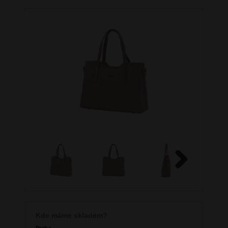
Next
Kde máme skladem?
Praha