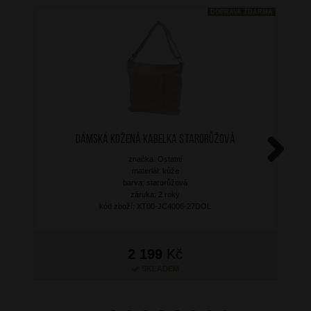
DOPRAVA ZDARMA
Dámská kožená kabelka Starorůžová
značka: Ostatní
Next
materiál: kůže
barva: starorůžová
záruka: 2 roky
kód zboží: XT00-JC4006-27DOL
2 199
Kč
SKLADEM