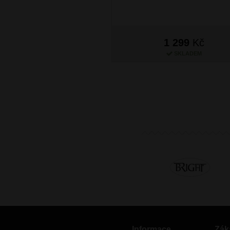
1 299
Kč
SKLADEM
Informace
Zák