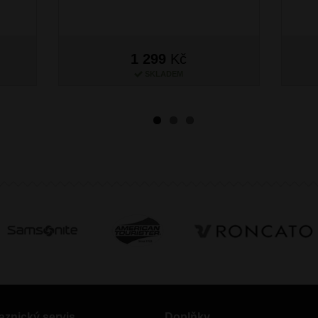
1 299
Kč
SKLADEM
aznický servis
Doplňky