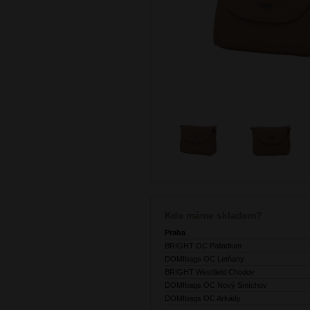
Kde máme skladem?
Praha
BRIGHT OC Palladium
DOMIbags OC Letňany
BRIGHT Westfield Chodov
DOMIbags OC Nový Smíchov
DOMIbags OC Arkády