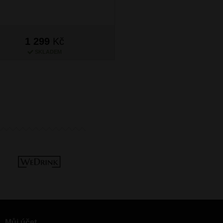
1 299
Kč
1 299
Kč
SKLADEM
SKLADEM
Můj účet