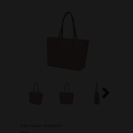
Next
Kde máme skladem?
Praha