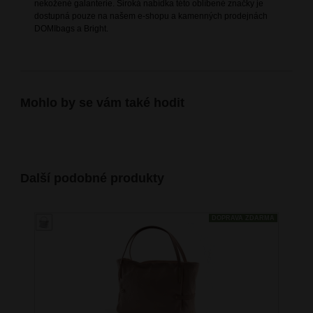
nekožené galanterie. Široká nabídka této oblíbené značky je
dostupná pouze na našem e-shopu a kamenných prodejnách
DOMIbags a Bright.
Mohlo by se vám také hodit
Další podobné produkty
DOPRAVA ZDARMA