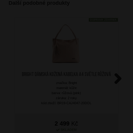
Další podobné produkty
DOPRAVA ZDARMA
BRIGHT Dámská kožená kabelka A4 Světle růžová
značka: Bright
Next
materiál: kůže
barva: růžová (pink)
záruka: 2 roky
kód zboží: BR19-CAJ4047-20DOL
2 499
Kč
SKLADEM