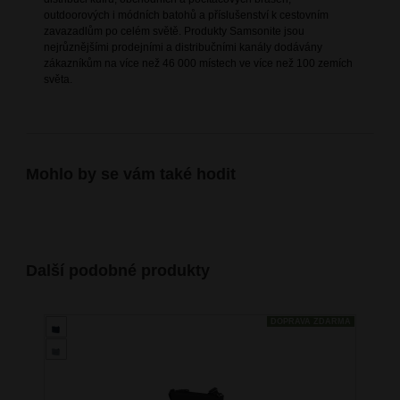
outdoorových i módních batohů a příslušenství k cestovním
zavazadlům po celém světě. Produkty Samsonite jsou
nejrůznějšími prodejními a distribučními kanály dodávány
zákazníkům na více než 46 000 místech ve více než 100 zemích
světa.
Mohlo by se vám také hodit
Další podobné produkty
DOPRAVA ZDARMA