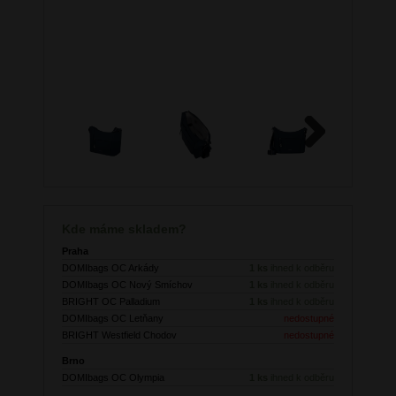
Next
Kde máme skladem?
Praha
DOMIbags OC Arkády
1 ks
ihned k odběru
DOMIbags OC Nový Smíchov
1 ks
ihned k odběru
BRIGHT OC Palladium
1 ks
ihned k odběru
DOMIbags OC Letňany
nedostupné
BRIGHT Westfield Chodov
nedostupné
Brno
DOMIbags OC Olympia
1 ks
ihned k odběru