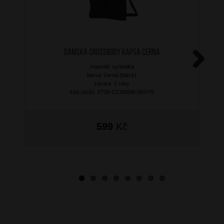
Dámská crossbody kapsa Černá
materiál: syntetika
Next
barva: černá (black)
záruka: 2 roky
kód zboží: XT00-CC50699-09SYN
599
Kč