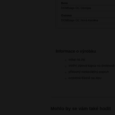
Brno
DOMIbags OC Olympia
Ostrava
DOMIbags OC Nová Karolina
Informace o výrobku
vstup na zip
vnitřní zipová kapsa na drobnosti
přídavný nastavitelný popruh
ozdobné třásně na zipu
Mohlo by se vám také hodit