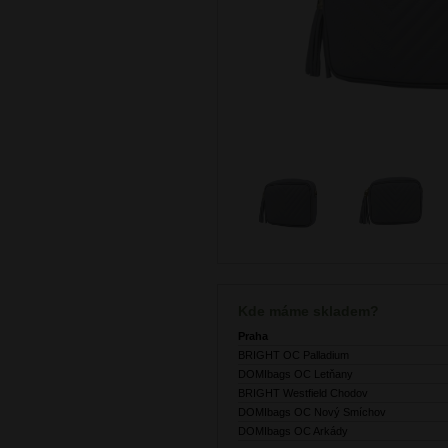
Kde máme skladem?
Praha
BRIGHT OC Palladium
DOMIbags OC Letňany
BRIGHT Westfield Chodov
DOMIbags OC Nový Smíchov
DOMIbags OC Arkády