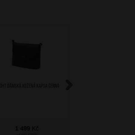
IGHT Dámská kožená kapsa Černá
BRIGHT Dámská kožen
Smetanová
Next
1 499
Kč
1 499
Kč
SKLADEM
SKLADEM