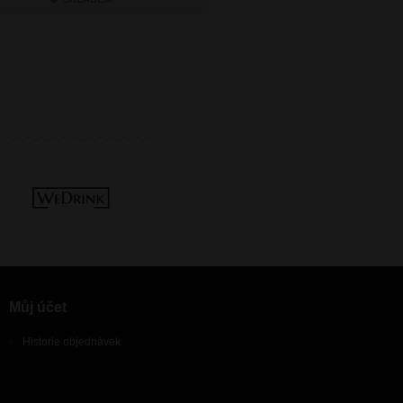
Můj účet
Historie objednávek