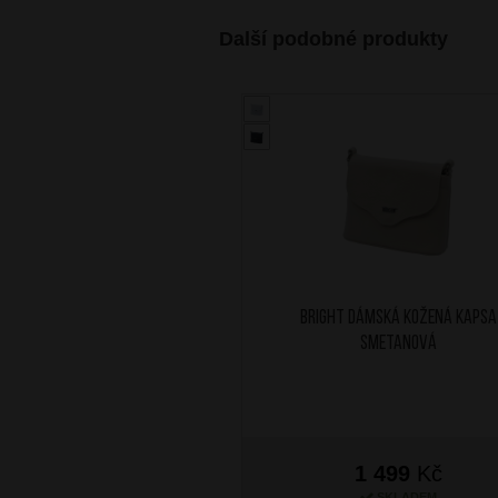
Další podobné produkty
BRIGHT Dámská kožená kapsa
Smetanová
1 499
Kč
SKLADEM