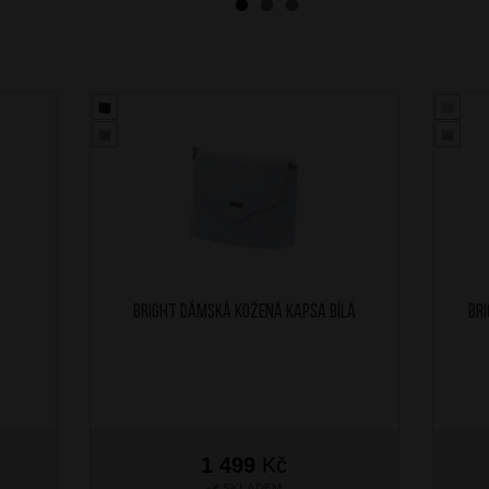
BRIGHT Dámská kožená kapsa Bílá
BR
1 499
Kč
SKLADEM