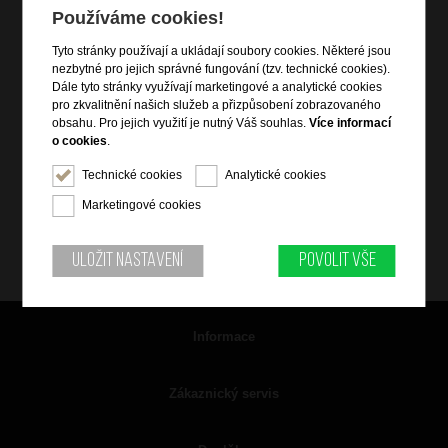
Používáme cookies!
Tyto stránky používají a ukládají soubory cookies. Některé jsou
nezbytné pro jejich správné fungování (tzv. technické cookies).
Dále tyto stránky využívají marketingové a analytické cookies
pro zkvalitnění našich služeb a přizpůsobení zobrazovaného
obsahu. Pro jejich využití je nutný Váš souhlas.
Více informací
o cookies
.
Technické cookies
Analytické cookies
Marketingové cookies
Uložit nastavení
Povolit vše
Informace
Zákaznický servis