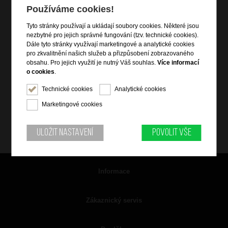
Používáme cookies!
Tyto stránky používají a ukládají soubory cookies. Některé jsou
nezbytné pro jejich správné fungování (tzv. technické cookies).
Dále tyto stránky využívají marketingové a analytické cookies
pro zkvalitnění našich služeb a přizpůsobení zobrazovaného
obsahu. Pro jejich využití je nutný Váš souhlas.
Více informací
o cookies
.
Technické cookies
Analytické cookies
Marketingové cookies
Uložit nastavení
Povolit vše
Informace
Zákaznický servis