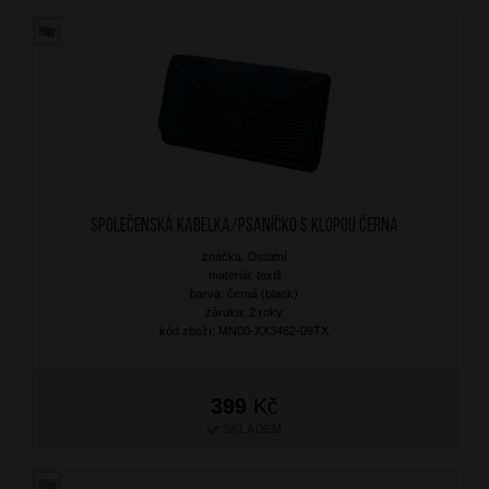
Společenská kabelka/Psaníčko s klopou Černá
značka: Ostatní
materiál: textil
barva: černá (black)
záruka: 2 roky
kód zboží: MN00-XX3462-09TX
399
Kč
SKLADEM