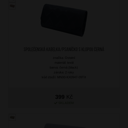
Společenská kabelka/Psaníčko s klopou Černá
značka: Ostatní
materiál: textil
barva: černá (black)
záruka: 2 roky
kód zboží: MN00-KX0947-09TX
399
Kč
SKLADEM