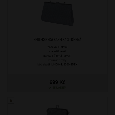
Společenská kabelka Stříbrná
značka: Ostatní
materiál: textil
barva: stříbrná (silver)
záruka: 2 roky
kód zboží: MN00-HL3380-25TX
699
Kč
SKLADEM