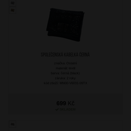
Společenská kabelka Černá
značka: Ostatní
materiál: textil
barva: černá (black)
záruka: 2 roky
kód zboží: MN00-V6031-09TX
699
Kč
SKLADEM