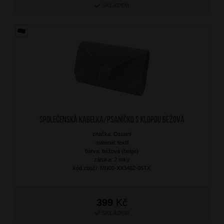
SKLADEM
Společenská kabelka/Psaníčko s klopou Béžová
značka: Ostatní
materiál: textil
barva: béžová (beige)
záruka: 2 roky
kód zboží: MN00-XX3462-05TX
399
Kč
SKLADEM