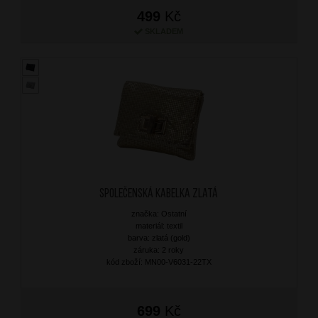
499
Kč
SKLADEM
Společenská kabelka Zlatá
značka: Ostatní
materiál: textil
barva: zlatá (gold)
záruka: 2 roky
kód zboží: MN00-V6031-22TX
699
Kč