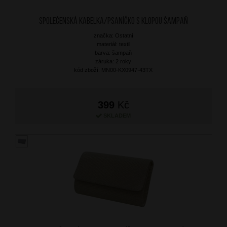
Společenská kabelka/Psaníčko s klopou Šampaň
značka: Ostatní
materiál: textil
barva: šampaň
záruka: 2 roky
kód zboží: MN00-KX0947-43TX
399
Kč
SKLADEM