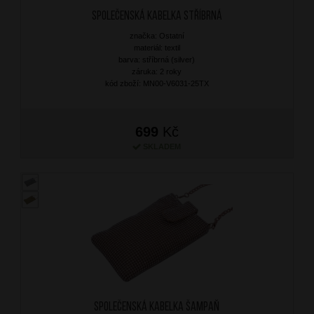
Společenská kabelka Stříbrná
značka: Ostatní
materiál: textil
barva: stříbrná (silver)
záruka: 2 roky
kód zboží: MN00-V6031-25TX
699
Kč
SKLADEM
Společenská kabelka Šampaň