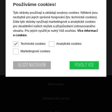
Používáme cookies!
Tyto stránky používají a ukládají soubory cookies. Některé jsou
nezbytné pro jejich správné fungování (tzv. technické cookies).
Dále tyto stránky využívají marketingové a analytické cookies
pro zkvalitnění našich služeb a přizpůsobení zobrazovaného
obsahu. Pro jejich využití je nutný Váš souhlas.
Více informací
o cookies
.
Technické cookies
Analytické cookies
Marketingové cookies
Uložit nastavení
Povolit vše
Informace
Zákaznický servis