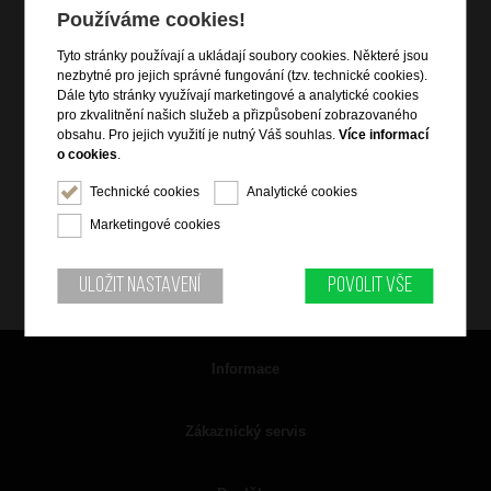
Používáme cookies!
Tyto stránky používají a ukládají soubory cookies. Některé jsou
nezbytné pro jejich správné fungování (tzv. technické cookies).
Dále tyto stránky využívají marketingové a analytické cookies
pro zkvalitnění našich služeb a přizpůsobení zobrazovaného
obsahu. Pro jejich využití je nutný Váš souhlas.
Více informací
o cookies
.
Technické cookies
Analytické cookies
Marketingové cookies
Uložit nastavení
Povolit vše
Informace
Zákaznický servis