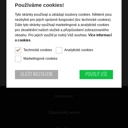
Používáme cookies!
Tyto stránky používají a ukládají soubory cookies. Některé jsou
nezbytné pro jejich správné fungování (tzv. technické cookies).
Dále tyto stránky využívají marketingové a analytické cookies
pro zkvalitnění našich služeb a přizpůsobení zobrazovaného
obsahu. Pro jejich využití je nutný Váš souhlas.
Více informací
o cookies
.
Technické cookies
Analytické cookies
Marketingové cookies
Uložit nastavení
Povolit vše
Informace
Zákaznický servis