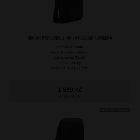
RONCATO Crossbody kapsa Panama 4.0 Černá
značka: Roncato
materiál: nylon, polyester
barva: černá (black)
záruka: 3 roky
kód zboží: RV-40089201
1 599
Kč
SKLADEM
DOPRAVA ZDARMA