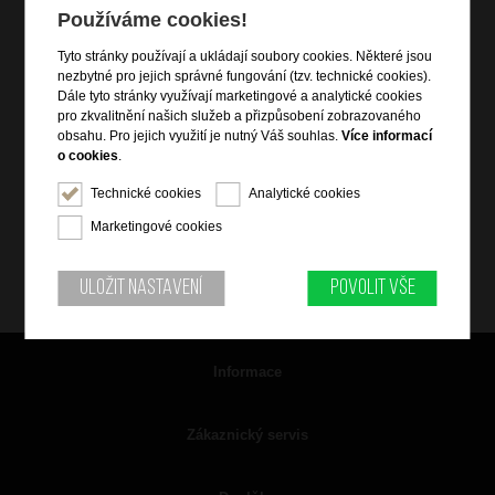
Používáme cookies!
Tyto stránky používají a ukládají soubory cookies. Některé jsou
nezbytné pro jejich správné fungování (tzv. technické cookies).
Dále tyto stránky využívají marketingové a analytické cookies
pro zkvalitnění našich služeb a přizpůsobení zobrazovaného
obsahu. Pro jejich využití je nutný Váš souhlas.
Více informací
o cookies
.
Technické cookies
Analytické cookies
Marketingové cookies
Uložit nastavení
Povolit vše
Informace
Zákaznický servis