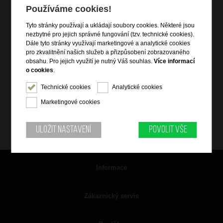
Používáme cookies!
Tyto stránky používají a ukládají soubory cookies. Některé jsou
nezbytné pro jejich správné fungování (tzv. technické cookies).
Dále tyto stránky využívají marketingové a analytické cookies
pro zkvalitnění našich služeb a přizpůsobení zobrazovaného
obsahu. Pro jejich využití je nutný Váš souhlas.
Více informací
o cookies
.
Technické cookies
Analytické cookies
Marketingové cookies
Uložit nastavení
Povolit vše
Informace
Zákaznický servis