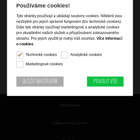
Používáme cookies!
Tyto stránky používají a ukládají soubory cookies. Některé jsou
nezbytné pro jejich správné fungování (tzv. technické cookies).
Dále tyto stránky využívají marketingové a analytické cookies
pro zkvalitnění našich služeb a přizpůsobení zobrazovaného
obsahu. Pro jejich využití je nutný Váš souhlas.
Více informací
o cookies
.
Technické cookies
Analytické cookies
Marketingové cookies
Uložit nastavení
Povolit vše
Informace
Zákaznický servis