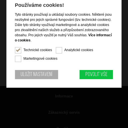
Používáme cookies!
Tyto stránky používají a ukládají soubory cookies. Některé jsou
nezbytné pro jejich správné fungování (tzv. technické cookies).
Dále tyto stránky využívají marketingové a analytické cookies
pro zkvalitnění našich služeb a přizpůsobení zobrazovaného
obsahu. Pro jejich využití je nutný Váš souhlas.
Více informací
o cookies
.
Technické cookies
Analytické cookies
Marketingové cookies
Uložit nastavení
Povolit vše
Informace
Zákaznický servis