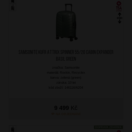
SAMSONITE Kufr Attrix Spinner 55/20 Cabin Expander
Basil Green
značka: Samsonite
materiál: Roxkin, Recyclex
barva: zelená (green)
záruka: 10 let
kód zboží: 146116/A204
9 499
Kč
NA OBJEDNÁNÍ
DOPRAVA ZDARMA