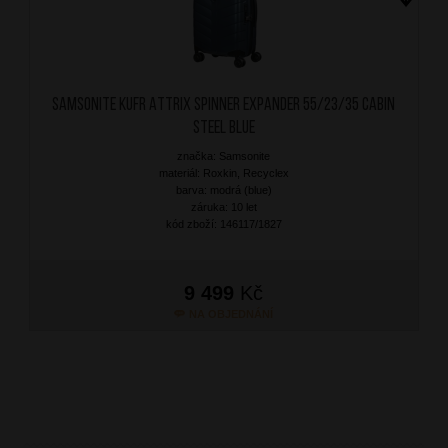
SAMSONITE Kufr Attrix Spinner Expander 55/23/35 Cabin
Steel Blue
značka: Samsonite
materiál: Roxkin, Recyclex
barva: modrá (blue)
záruka: 10 let
kód zboží: 146117/1827
9 499
Kč
NA OBJEDNÁNÍ