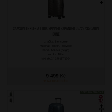
SAMSONITE Kufr Attrix Spinner Expander 55/23/35 Cabin
Dune
značka: Samsonite
materiál: Roxkin, Recyclex
barva: béžová (beige)
záruka: 10 let
kód zboží: 146117/1304
9 499
Kč
NA OBJEDNÁNÍ
DOPRAVA ZDARMA