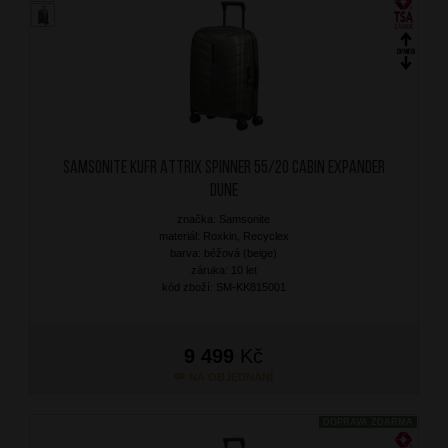
SAMSONITE Kufr Attrix Spinner 55/20 Cabin Expander
Dune
značka: Samsonite
materiál: Roxkin, Recyclex
barva: béžová (beige)
záruka: 10 let
kód zboží: SM-KK815001
9 499
Kč
NA OBJEDNÁNÍ
DOPRAVA ZDARMA