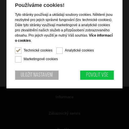
Používáme cookies!
Tyto stránky používají a ukládají soubory cookies. Některé jsou
nezbytné pro jejich správné fungování (tzv. technické cookies).
Dále tyto stránky využívají marketingové a analytické cookies
pro zkvalitnění našich služeb a přizpůsobení zobrazovaného
obsahu. Pro jejich využití je nutný Váš souhlas.
Více informací
o cookies
.
Technické cookies
Analytické cookies
Marketingové cookies
Uložit nastavení
Povolit vše
Informace
Zákaznický servis