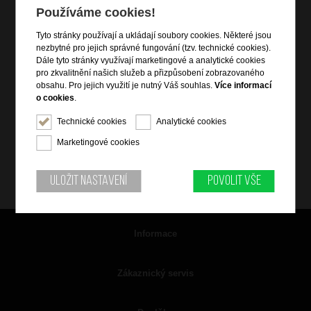
Používáme cookies!
Tyto stránky používají a ukládají soubory cookies. Některé jsou
nezbytné pro jejich správné fungování (tzv. technické cookies).
Dále tyto stránky využívají marketingové a analytické cookies
pro zkvalitnění našich služeb a přizpůsobení zobrazovaného
obsahu. Pro jejich využití je nutný Váš souhlas.
Více informací
o cookies
.
Technické cookies
Analytické cookies
Marketingové cookies
Uložit nastavení
Povolit vše
Informace
Zákaznický servis