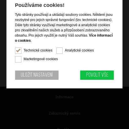
Používáme cookies!
Tyto stránky používají a ukládají soubory cookies. Některé jsou
nezbytné pro jejich správné fungování (tzv. technické cookies).
Dále tyto stránky využívají marketingové a analytické cookies
pro zkvalitnění našich služeb a přizpůsobení zobrazovaného
obsahu. Pro jejich využití je nutný Váš souhlas.
Více informací
o cookies
.
Technické cookies
Analytické cookies
Marketingové cookies
Uložit nastavení
Povolit vše
Informace
Zákaznický servis