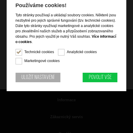
Používáme cookies!
Tyto stránky používají a ukládají soubory cookies. Některé jsou
nezbytné pro jejich správné fungování (tzv. technické cookies).
Dále tyto stránky využívají marketingové a analytické cookies
pro zkvalitnění našich služeb a přizpůsobení zobrazovaného
obsahu. Pro jejich využití je nutný Váš souhlas.
Více informací
o cookies
.
Technické cookies
Analytické cookies
Marketingové cookies
Uložit nastavení
Povolit vše
Informace
Zákaznický servis