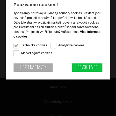
Používáme cookies!
Tyto stránky používají a ukládají soubory cookies. Některé jsou
nezbytné pro jejich správné fungování (tzv. technické cookies).
Dále tyto stránky využívají marketingové a analytické cookies
pro zkvalitnění našich služeb a přizpůsobení zobrazovaného
obsahu. Pro jejich využití je nutný Váš souhlas.
Více informací
o cookies
.
Technické cookies
Analytické cookies
Marketingové cookies
Uložit nastavení
Povolit vše
Informace
Zákaznický servis