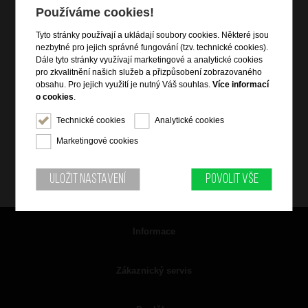
Používáme cookies!
Tyto stránky používají a ukládají soubory cookies. Některé jsou
nezbytné pro jejich správné fungování (tzv. technické cookies).
Dále tyto stránky využívají marketingové a analytické cookies
pro zkvalitnění našich služeb a přizpůsobení zobrazovaného
obsahu. Pro jejich využití je nutný Váš souhlas.
Více informací
o cookies
.
Technické cookies
Analytické cookies
Marketingové cookies
Uložit nastavení
Povolit vše
Informace
Zákaznický servis