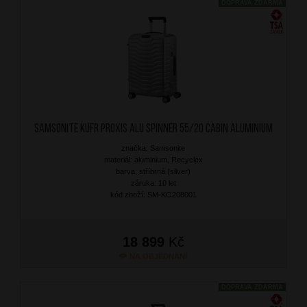
DOPRAVA ZDARMA
SAMSONITE Kufr Proxis Alu Spinner 55/20 Cabin Aluminium
značka: Samsonite
materiál: aluminium, Recyclex
barva: stříbrná (silver)
záruka: 10 let
kód zboží: SM-KO208001
18 899
Kč
NA OBJEDNÁNÍ
DOPRAVA ZDARMA