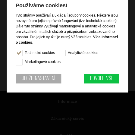
Používáme cookies!
Tyto stránky používají a ukládají soubory cookies. Některé jsou
nezbytné pro jejich správné fungování (tzv. technické cookies).
Dále tyto stránky využívají marketingové a analytické cookies
pro zkvalitnění našich služeb a přizpůsobení zobrazovaného
obsahu. Pro jejich využití je nutný Váš souhlas.
Více informací
o cookies
.
Technické cookies
Analytické cookies
Marketingové cookies
Uložit nastavení
Povolit vše
Informace
Zákaznický servis