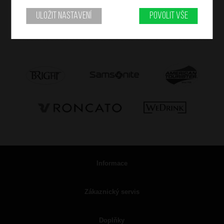
Uložit nastavení
Povolit vše
Informace
Zákaznický servis
Doplňky