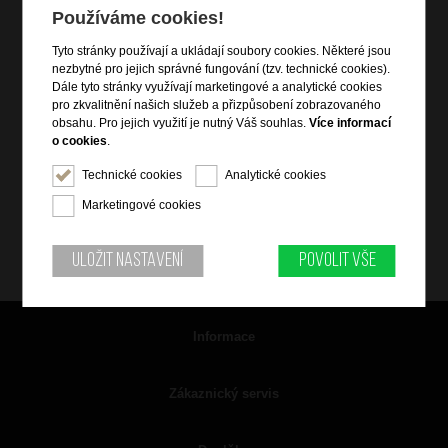
Používáme cookies!
Tyto stránky používají a ukládají soubory cookies. Některé jsou
nezbytné pro jejich správné fungování (tzv. technické cookies).
Dále tyto stránky využívají marketingové a analytické cookies
pro zkvalitnění našich služeb a přizpůsobení zobrazovaného
obsahu. Pro jejich využití je nutný Váš souhlas.
Více informací
o cookies
.
Technické cookies
Analytické cookies
Marketingové cookies
Uložit nastavení
Povolit vše
Informace
Zákaznický servis