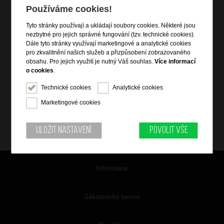
Používáme cookies!
Tyto stránky používají a ukládají soubory cookies. Některé jsou
nezbytné pro jejich správné fungování (tzv. technické cookies).
Dále tyto stránky využívají marketingové a analytické cookies
pro zkvalitnění našich služeb a přizpůsobení zobrazovaného
obsahu. Pro jejich využití je nutný Váš souhlas.
Více informací
o cookies
.
Technické cookies
Analytické cookies
Marketingové cookies
Uložit nastavení
Povolit vše
Informace
Zákaznický servis