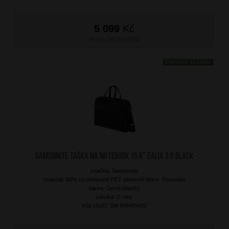
5 099
Kč
NA OBJEDNÁNÍ
DOPRAVA ZDARMA
SAMSONITE Taška na notebook 15,6" Zalia 3.0 Black
značka: Samsonite
materiál: 80% recyklované PET plastové láhve, Recyclex
barva: černá (black)
záruka: 2 roky
kód zboží: SM-KM409002