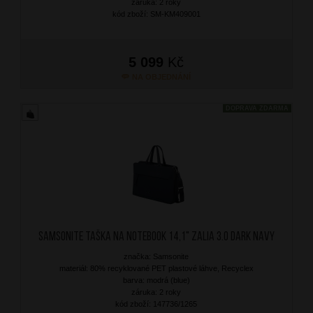
záruka: 2 roky
kód zboží: SM-KM409001
5 099
Kč
NA OBJEDNÁNÍ
DOPRAVA ZDARMA
SAMSONITE Taška na notebook 14,1" Zalia 3.0 Dark Navy
značka: Samsonite
materiál: 80% recyklované PET plastové láhve, Recyclex
barva: modrá (blue)
záruka: 2 roky
kód zboží: 147736/1265