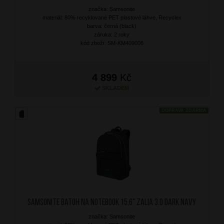
značka: Samsonite
materiál: 80% recyklované PET plastové láhve, Recyclex
barva: černá (black)
záruka: 2 roky
kód zboží: SM-KM409006
4 899
Kč
SKLADEM
DOPRAVA ZDARMA
SAMSONITE Batoh na notebook 15,6" Zalia 3.0 Dark Navy
značka: Samsonite