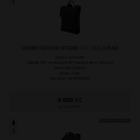
SAMSONITE Batoh na notebook 14,1" Zalia 3.0 Black
značka: Samsonite
materiál: 80% recyklované PET plastové láhve, Recyclex
barva: černá (black)
záruka: 2 roky
kód zboží: SM-KM409004
4 899
Kč
SKLADEM
DOPRAVA ZDARMA