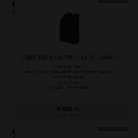
DOPRAVA ZDARMA
SAMSONITE Batoh na notebook 14,1" Zalia 3.0 Black
značka: Samsonite
materiál: 80% recyklované PET plastové láhve, Recyclex
barva: černá (black)
záruka: 2 roky
kód zboží: SM-KM409005
4 599
Kč
SKLADEM
DOPRAVA ZDARMA