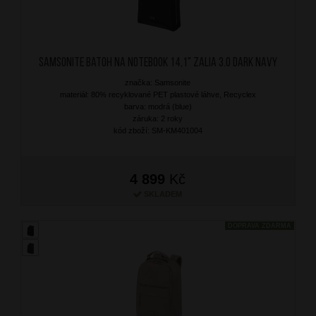
SAMSONITE Batoh na notebook 14,1" Zalia 3.0 Dark Navy
značka: Samsonite
materiál: 80% recyklované PET plastové láhve, Recyclex
barva: modrá (blue)
záruka: 2 roky
kód zboží: SM-KM401004
4 899
Kč
SKLADEM
DOPRAVA ZDARMA