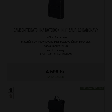
SAMSONITE Batoh na notebook 14,1" Zalia 3.0 Dark Navy
značka: Samsonite
materiál: 80% recyklované PET plastové láhve, Recyclex
barva: modrá (blue)
záruka: 2 roky
kód zboží: SM-KM401005
4 599
Kč
SKLADEM
DOPRAVA ZDARMA