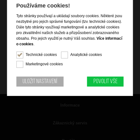
Používáme cookies!
Tyto stránky používají a ukládají soubory cookies. Některé jsou
nezbytné pro jejich správné fungování (tzv. technické cookies).
Dále tyto stránky využívají marketingové a analytické cookies
pro zkvalitnění našich služeb a přizpůsobení zobrazovaného
obsahu. Pro jejich využití je nutný Váš souhlas.
Více informací
o cookies
.
Technické cookies
Analytické cookies
Marketingové cookies
Uložit nastavení
Povolit vše
Informace
Zákaznický servis